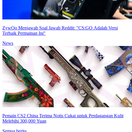
ZywOo Menjawab Soal Jawab Reddit: "CS:GO Adalah Versi
Terbaik Permainan Ini"
News
Pemain CS2 China Terima Notis Cukai untuk Perdagangan Kulit
Melebihi 300,000 Yuan
Semua berita