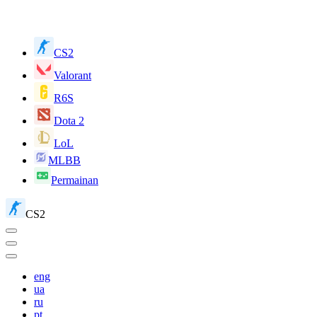
CS2
Valorant
R6S
Dota 2
LoL
MLBB
Permainan
CS2
eng
ua
ru
pt