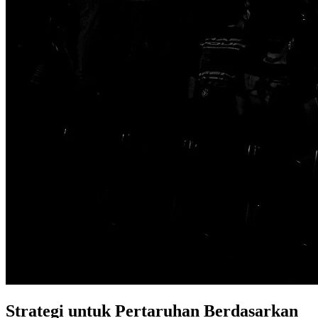
Strategi untuk Pertaruhan Berdasarkan