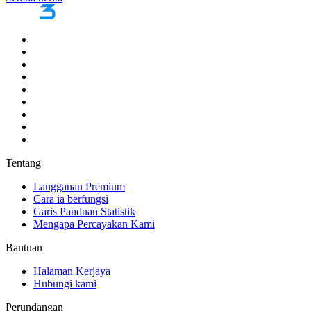
Tentang
Langganan Premium
Cara ia berfungsi
Garis Panduan Statistik
Mengapa Percayakan Kami
Bantuan
Halaman Kerjaya
Hubungi kami
Perundangan