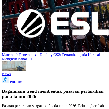
Matematik Penembusan Dinding CS2: Pertaruhan pada Kerosakan
Mengikut Bahan
1
News
semalam
Bagaimana trend membentuk pasaran pertaruhan
pada tahun 2026
Pasaran pertaruhan sangat aktif pada tahun 2026. Peluang berubah