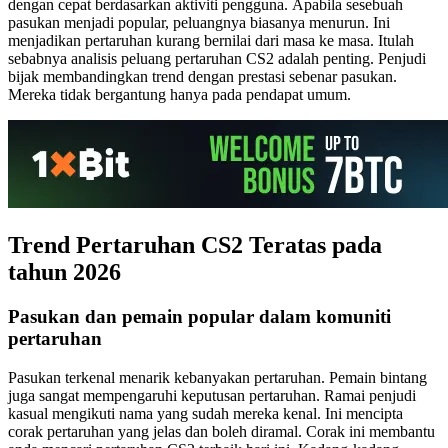
dengan cepat berdasarkan aktiviti pengguna. Apabila sesebuah
pasukan menjadi popular, peluangnya biasanya menurun. Ini
menjadikan pertaruhan kurang bernilai dari masa ke masa. Itulah
sebabnya analisis peluang pertaruhan CS2 adalah penting. Penjudi
bijak membandingkan trend dengan prestasi sebenar pasukan.
Mereka tidak bergantung hanya pada pendapat umum.
Trend Pertaruhan CS2 Teratas pada
tahun 2026
Pasukan dan pemain popular dalam komuniti
pertaruhan
Pasukan terkenal menarik kebanyakan pertaruhan. Pemain bintang
juga sangat mempengaruhi keputusan pertaruhan. Ramai penjudi
kasual mengikuti nama yang sudah mereka kenal. Ini mencipta
corak pertaruhan yang jelas dan boleh diramal. Corak ini membantu