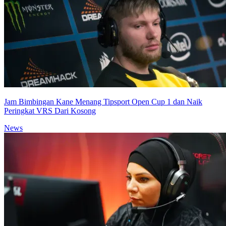
Jam Bimbingan Kane Menang Tipsport Open Cup 1 dan Naik
Peringkat VRS Dari Kosong
News