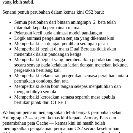
yang lebih stabil.
Senarai penuh perubahan dalam kemas kini CS2 baru:
Semua perubahan dari binaan animgraph_2_beta telah
ditambah kepada permainan utama
Pelarasan kecil pada animasi model pandangan
Logik animasi pengeluaran senjata yang dikemas kini
Memperbaiki isu dengan peralihan serangan pisau
Memperbaiki pepijat di mana Dual Berettas tidak akan
menembak dalam pandangan ketiga
Memperbaiki pepijat yang membenarkan pendakian tangga
secara senyap pada kelajuan larian dengan menekan kekunci
pergerakan berulang kali
Memperbaiki kelancaran pergerakan semasa peralihan antara
permukaan condong dan rata
Memperbaiki skala bom tangan selepas menjatuhkan dan
mengambilnya semula
Memperbaiki kerosakan semasa separuh masa apabila
bertukar pihak dari CT ke T
Walaupun pemain menjangkakan lebih banyak perubahan selain
Animgraph 2 — seperti kemas kini kepada Armory Pass dan
penambahan peta Cache — kemas kini ini masih boleh
meningkatkan pengalaman permainan CS2 secara keseluruhan.