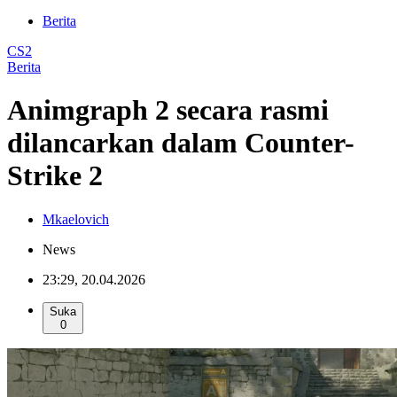
Berita
CS2
Berita
Animgraph 2 secara rasmi
dilancarkan dalam Counter-
Strike 2
Mkaelovich
News
23:29, 20.04.2026
Suka
0