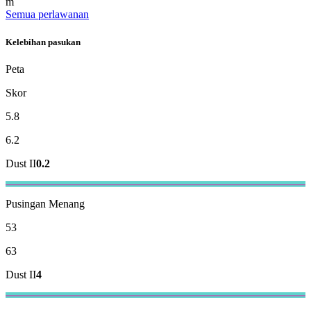
m
Semua perlawanan
Kelebihan pasukan
Peta
Skor
5.8
6.2
Dust II
0.2
Pusingan Menang
53
63
Dust II
4