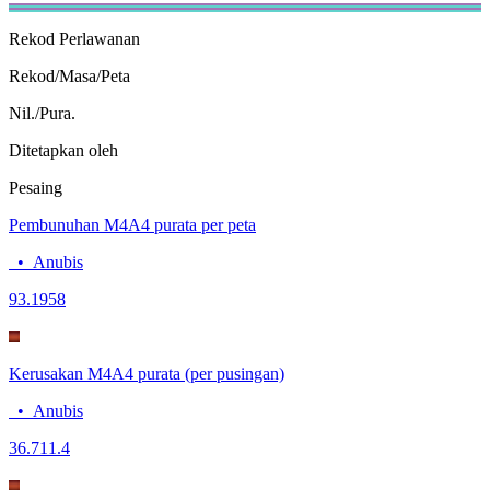
Rekod
Perlawanan
Rekod/Masa/Peta
Nil./Pura.
Ditetapkan oleh
Pesaing
Pembunuhan M4A4 purata per peta
•
Anubis
9
3.1958
Kerusakan M4A4 purata (per pusingan)
•
Anubis
36.7
11.4