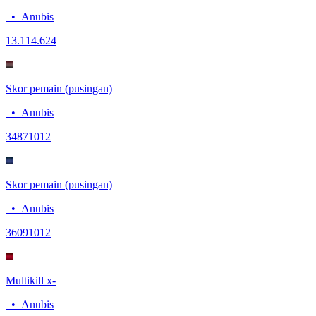
•
Anubis
13.11
4.624
Skor pemain (pusingan)
•
Anubis
3487
1012
Skor pemain (pusingan)
•
Anubis
3609
1012
Multikill x-
•
Anubis