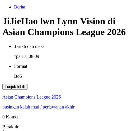
Berita
JiJieHao lwn Lynn Vision di
Asian Champions League 2026
Tarikh dan masa
тра 17, 08:09
Format
Bo5
Tunjuk lebih
Asian Champions League 2026
pusingan kalah mati
/ perlawanan akhir
0 Komen
Berakhir