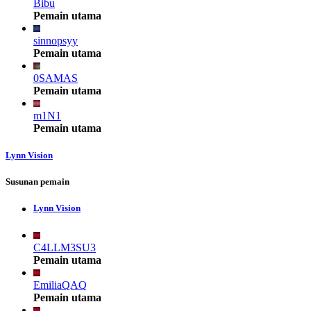
Bibu
Pemain utama
sinnopsyy
Pemain utama
0SAMAS
Pemain utama
m1N1
Pemain utama
Lynn Vision
Susunan pemain
Lynn Vision
C4LLM3SU3
Pemain utama
EmiliaQAQ
Pemain utama