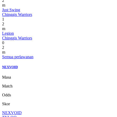
2
m
Just Swing
Chinggis Warriors
1
2
m
Legion
Chinggis Warriors
0
2
m
Semua perlawanan
NEXVOID
Masa
Match
Odds
Skor
NEXVOID