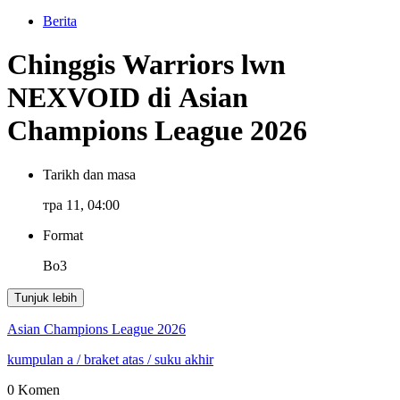
Berita
Chinggis Warriors lwn
NEXVOID di Asian
Champions League 2026
Tarikh dan masa
тра 11, 04:00
Format
Bo3
Tunjuk lebih
Asian Champions League 2026
kumpulan a
/ braket atas
/ suku akhir
0 Komen