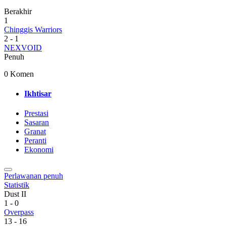
Berakhir
1
Chinggis Warriors
2
-
1
NEXVOID
Penuh
0 Komen
Ikhtisar
Prestasi
Sasaran
Granat
Peranti
Ekonomi
Perlawanan penuh
Statistik
Dust II
1
-
0
Overpass
13
-
16