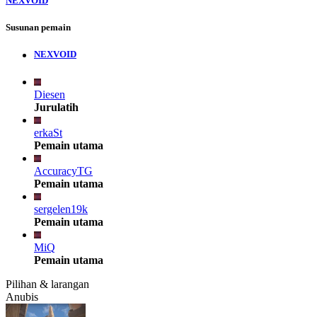
NEXVOID
Susunan pemain
NEXVOID
Diesen
Jurulatih
erkaSt
Pemain utama
AccuracyTG
Pemain utama
sergelen19k
Pemain utama
MiQ
Pemain utama
Pilihan & larangan
Anubis