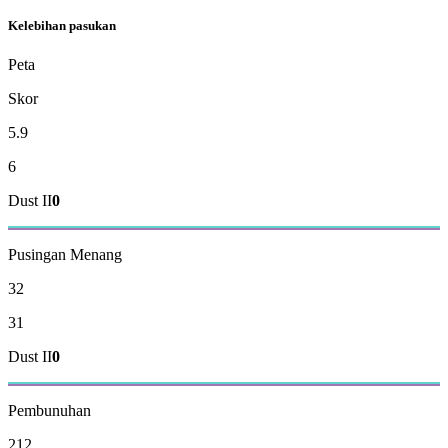
Kelebihan pasukan
Peta
Skor
5.9
6
Dust II
0
Pusingan Menang
32
31
Dust II
0
Pembunuhan
212