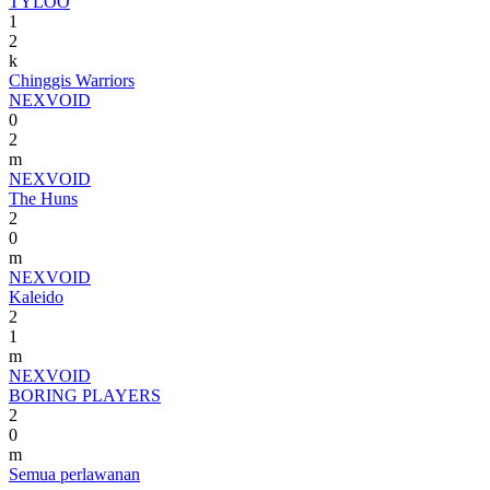
TYLOO
1
2
k
Chinggis Warriors
NEXVOID
0
2
m
NEXVOID
The Huns
2
0
m
NEXVOID
Kaleido
2
1
m
NEXVOID
BORING PLAYERS
2
0
m
Semua perlawanan