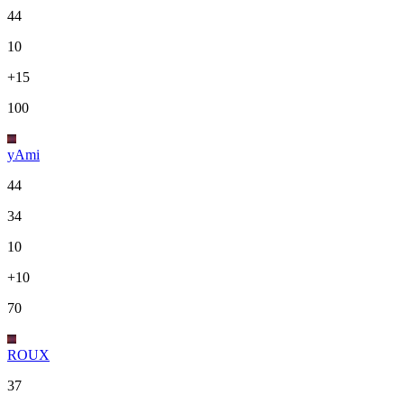
44
10
+15
100
yAmi
44
34
10
+10
70
ROUX
37