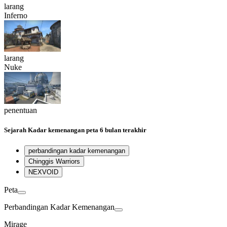
larang
Inferno
larang
Nuke
penentuan
Sejarah
Kadar kemenangan peta
6 bulan terakhir
perbandingan kadar kemenangan
Chinggis Warriors
NEXVOID
Peta
Perbandingan Kadar Kemenangan
Mirage