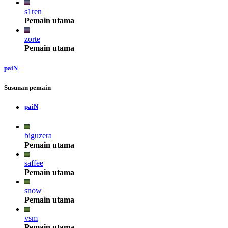
s1ren
Pemain utama
zorte
Pemain utama
paiN
Susunan pemain
paiN
biguzera
Pemain utama
saffee
Pemain utama
snow
Pemain utama
vsm
Pemain utama