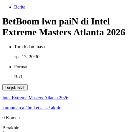
Berita
BetBoom lwn paiN di Intel
Extreme Masters Atlanta 2026
Tarikh dan masa
тра 13, 20:30
Format
Bo3
Tunjuk lebih
Intel Extreme Masters Atlanta 2026
kumpulan a
/ braket atas
/ akhir
0 Komen
Berakhir