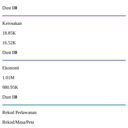
Dust II
0
Kerosakan
18.85K
16.52K
Dust II
0
Ekonomi
1.01M
980.95K
Dust II
0
Rekod
Perlawanan
Rekod/Masa/Peta