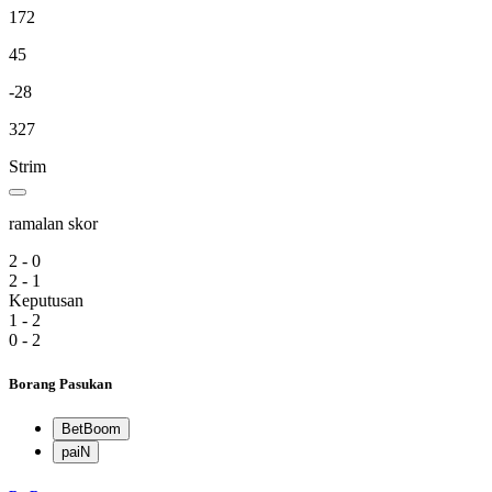
172
45
-28
327
Strim
ramalan skor
2 - 0
2 - 1
Keputusan
1 - 2
0 - 2
Borang Pasukan
BetBoom
paiN