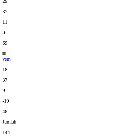
29
35
11
-6
69
vsm
18
37
9
-19
48
Jumlah
144