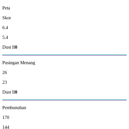
Peta
Skor
6.4
5.4
Dust II
0
Pusingan Menang
26
23
Dust II
0
Pembunuhan
170
144