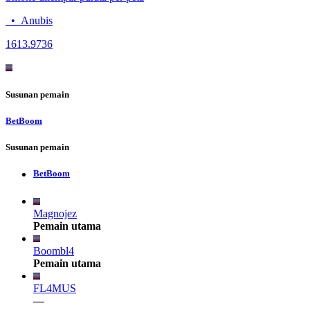
•
Anubis
16
13.9736
Susunan pemain
BetBoom
Susunan pemain
BetBoom
Magnojez
Pemain utama
Boombl4
Pemain utama
FL4MUS
—