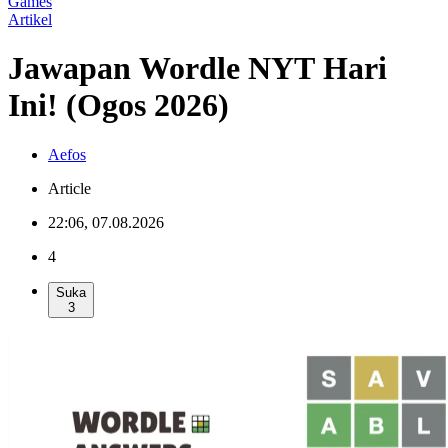
Games
Artikel
Jawapan Wordle NYT Hari
Ini! (Ogos 2026)
Aefos
Article
22:06, 07.08.2026
4
Suka
3