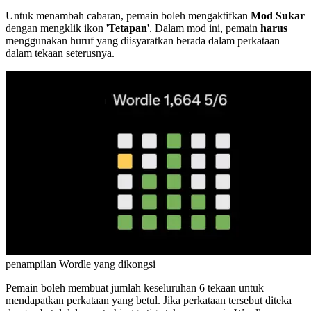
Untuk menambah cabaran, pemain boleh mengaktifkan
Mod Sukar
dengan mengklik ikon '
Tetapan
'. Dalam mod ini, pemain
harus
menggunakan huruf yang diisyaratkan berada dalam perkataan
dalam tekaan seterusnya.
penampilan Wordle yang dikongsi
Pemain boleh membuat jumlah keseluruhan 6 tekaan untuk
mendapatkan perkataan yang betul. Jika perkataan tersebut diteka