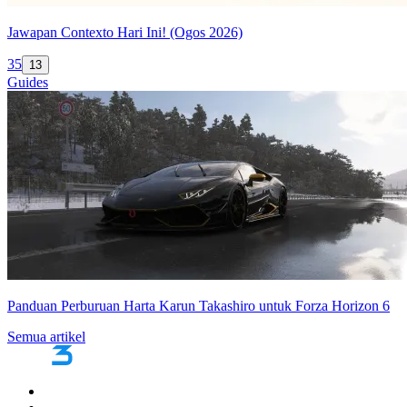
Jawapan Contexto Hari Ini! (Ogos 2026)
35
13
Guides
Panduan Perburuan Harta Karun Takashiro untuk Forza Horizon 6
Semua artikel