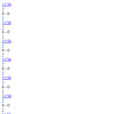
11:56
?
0
-
0
?
11:56
?
0
-
0
?
11:56
?
0
-
0
?
11:56
?
0
-
0
?
11:56
?
0
-
0
?
11:56
?
0
-
0
?