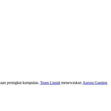
aan peringkat kumpulan.
Team Liquid
menewaskan
Aurora Gaming