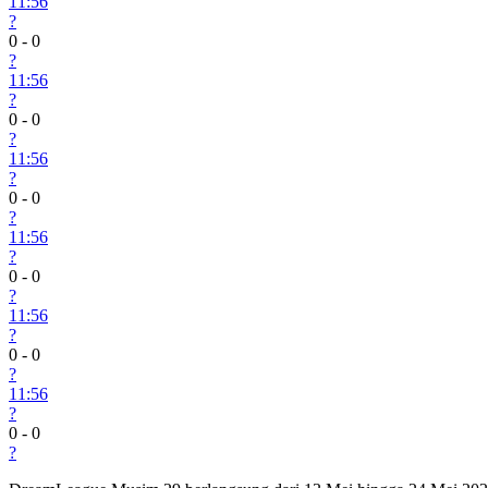
11:56
?
0
-
0
?
11:56
?
0
-
0
?
11:56
?
0
-
0
?
11:56
?
0
-
0
?
11:56
?
0
-
0
?
11:56
?
0
-
0
?