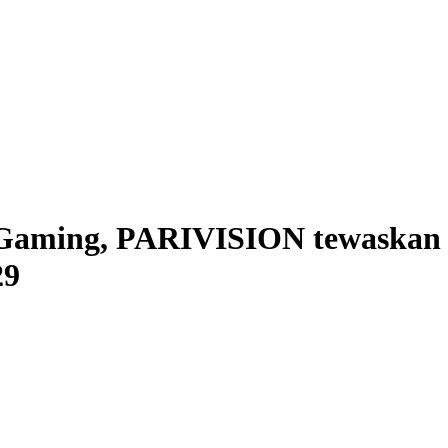
Gaming, PARIVISION tewaskan T
29