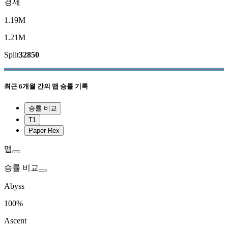
경제
1.19M
1.21M
Split
32850
최근
6개월 간의 맵 승률 기록
승률 비교
T1
Paper Rex
맵
승률 비교
Abyss
100%
Ascent