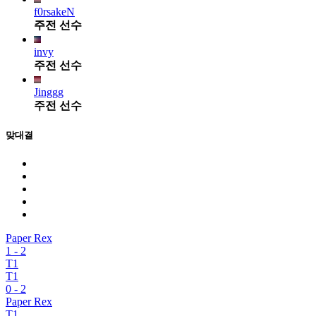
f0rsakeN
주전 선수
invy
주전 선수
Jinggg
주전 선수
맞대결
Paper Rex
1
-
2
T1
T1
0
-
2
Paper Rex
T1