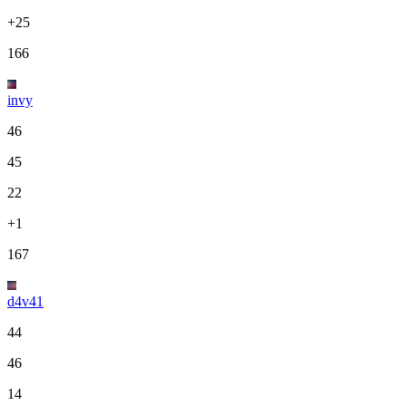
+25
166
invy
46
45
22
+1
167
d4v41
44
46
14