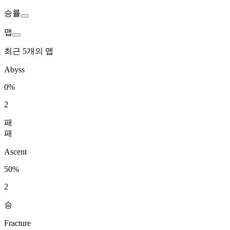
승률
맵
최근 5개의 맵
Abyss
0%
2
패
패
Ascent
50%
2
승
Fracture