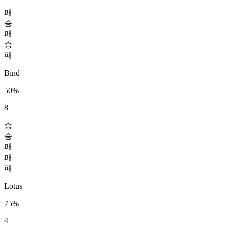
패
승
패
승
패
Bind
50%
8
승
승
패
패
패
Lotus
75%
4