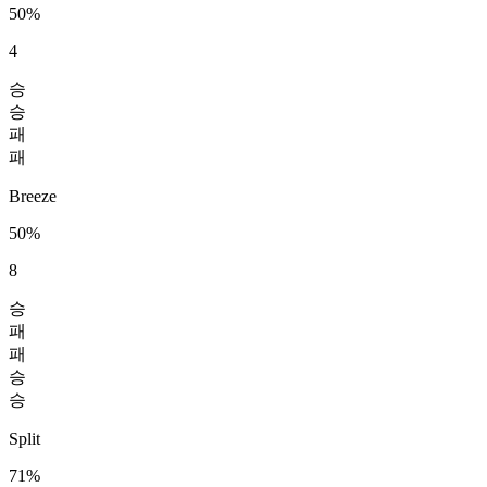
50%
4
승
승
패
패
Breeze
50%
8
승
패
패
승
승
Split
71%