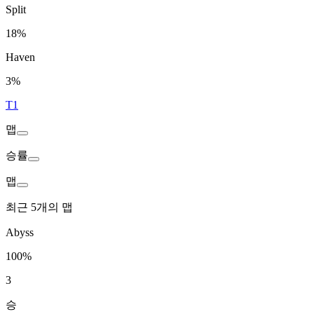
Split
18%
Haven
3%
T1
맵
승률
맵
최근 5개의 맵
Abyss
100%
3
승