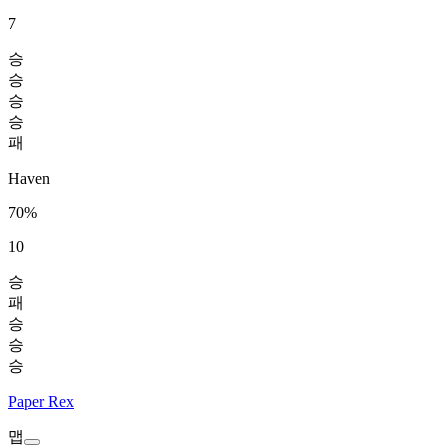
7
승
승
승
승
패
Haven
70%
10
승
패
승
승
승
Paper Rex
맵