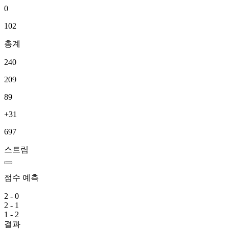
0
102
총계
240
209
89
+31
697
스트림
점수 예측
2 - 0
2 - 1
1 - 2
결과