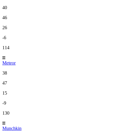
40
46
26
-6
114
Meteor
38
47
15
-9
130
Munchkin