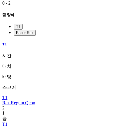
0 - 2
팀 양식
T1
Paper Rex
T1
시간
매치
배당
스코어
T1
Rex Regum Qeon
2
1
승
T1