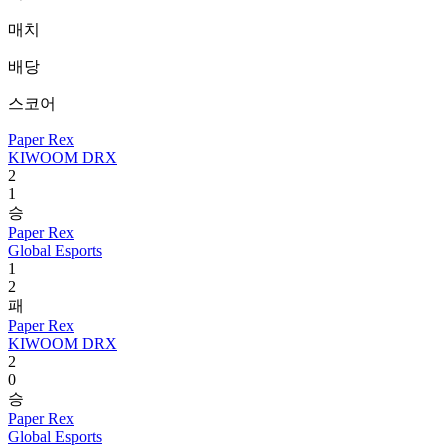
매치
배당
스코어
Paper Rex
KIWOOM DRX
2
1
승
Paper Rex
Global Esports
1
2
패
Paper Rex
KIWOOM DRX
2
0
승
Paper Rex
Global Esports