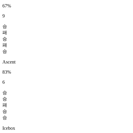
67%
9
승
패
승
패
승
Ascent
83%
6
승
승
패
승
승
Icebox