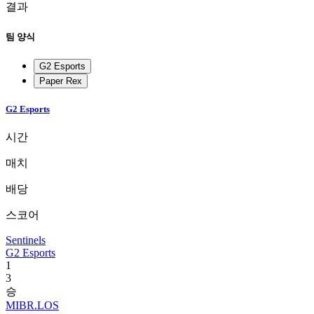
결과
팀 양식
G2 Esports
Paper Rex
G2 Esports
시간
매치
배당
스코어
Sentinels
G2 Esports
1
3
승
MIBR.LOS