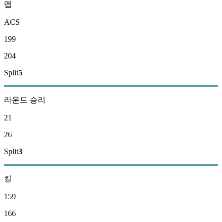
맵
ACS
199
204
Split
5
라운드 승리
21
26
Split
3
킬
159
166