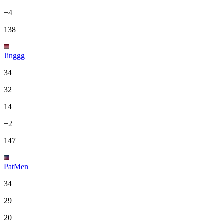
+4
138
Jinggg
34
32
14
+2
147
PatMen
34
29
20