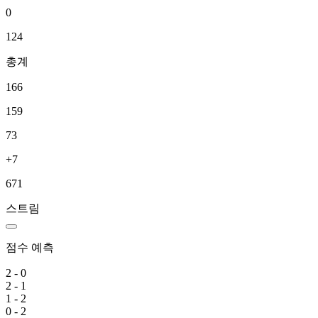
0
124
총계
166
159
73
+7
671
스트림
점수 예측
2 - 0
2 - 1
1 - 2
0 - 2