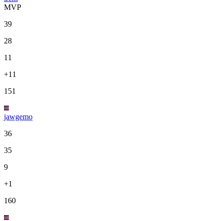
MVP
39
28
11
+11
151
jawgemo
36
35
9
+1
160