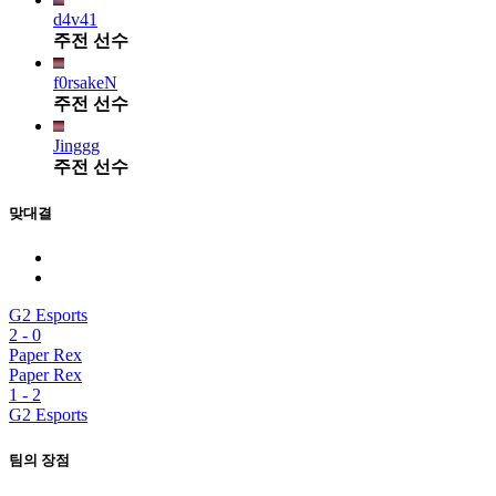
d4v41
주전 선수
f0rsakeN
주전 선수
Jinggg
주전 선수
맞대결
G2 Esports
2
-
0
Paper Rex
Paper Rex
1
-
2
G2 Esports
팀의 장점