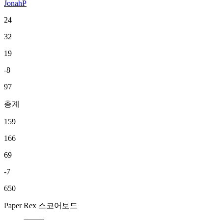
JonahP
24
32
19
-8
97
총계
159
166
69
-7
650
Paper Rex 스코어보드