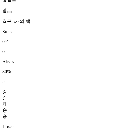
맵
최근 5개의 맵
Sunset
0%
0
Abyss
80%
5
승
승
패
승
승
Haven