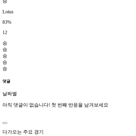
승
Lotus
83%
12
승
승
승
승
승
댓글
날짜별
아직 댓글이 없습니다! 첫 번째 반응을 남겨보세요
다가오는 주요 경기