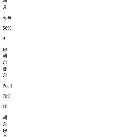
패
승
Split
56%
9
승
패
승
승
승
Pearl
70%
10
패
승
승
승