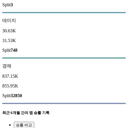
Split
3
데미지
30.63K
31.53K
Split
748
경제
837.15K
855.95K
Split
32850
최근
6개월 간의 맵 승률 기록
승률 비교