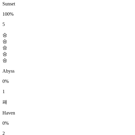
Sunset
100%
5
승
승
승
승
승
Abyss
0%
1
패
Haven
0%
2