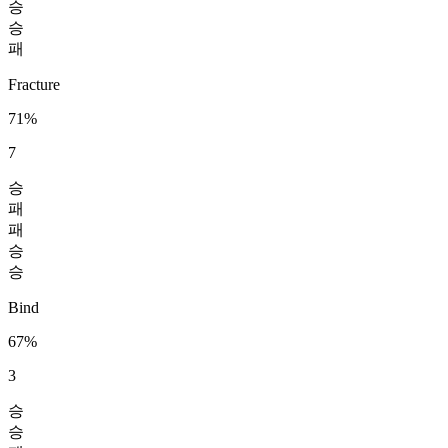
승
승
패
Fracture
71%
7
승
패
패
승
승
Bind
67%
3
승
승