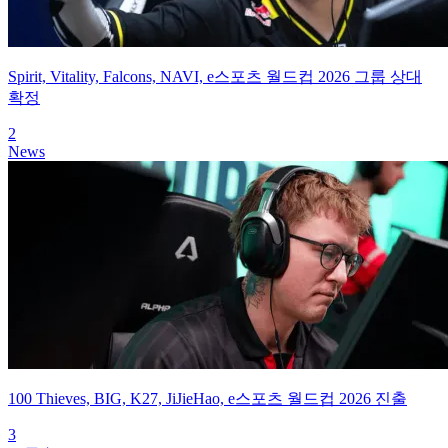
Spirit, Vitality, Falcons, NAVI, e스포츠 월드컵 2026 그룹 상대
확정
2
News
100 Thieves, BIG, K27, JiJieHao, e스포츠 월드컵 2026 진출
3