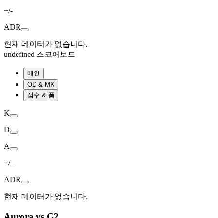
+/-
ADR
현재 데이터가 없습니다.
undefined 스코어보드
메인
OD & MK
점수 & 폼
K
D
A
+/-
ADR
현재 데이터가 없습니다.
Aurora vs G2