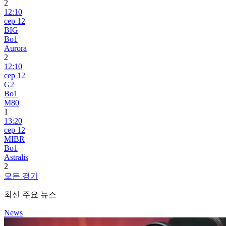
2
12:10
сер 12
BIG
Bo1
Aurora
2
12:10
сер 12
G2
Bo1
M80
1
13:20
сер 12
MIBR
Bo1
Astralis
2
모든 경기
최신 주요 뉴스
News