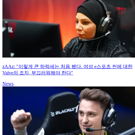
zAAz: "이렇게 큰 하락세는 처음 봤다. 여성 e스포츠 씬에 대한
Valve의 조치, 부끄러워해야 한다"
News