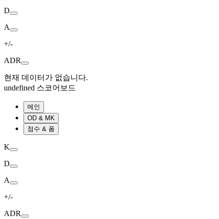
D
A
+/-
ADR
현재 데이터가 없습니다.
undefined 스코어보드
메인
OD & MK
점수 & 폼
K
D
A
+/-
ADR