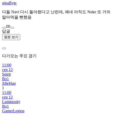
gigaByte
다들 Navi 다시 돌아왔다고 난린데, 얘네 아직도 Nuke 또 거의
말아먹을 뻔했음
0
0
답글
원본 보기
다가오는 주요 경기
11:00
сер 12
Spirit
Bo1
JiJieHao
1
11:00
сер 12
Luminosity
Bo1
GamerLegion