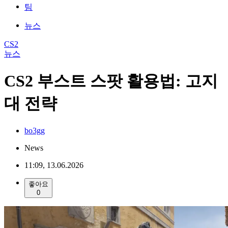
팀
뉴스
CS2
뉴스
CS2 부스트 스팟 활용법: 고지
대 전략
bo3gg
News
11:09, 13.06.2026
좋아요
0