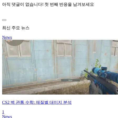
아직 댓글이 없습니다! 첫 번째 반응을 남겨보세요
최신 주요 뉴스
News
CS2 벽 관통 수학: 재질별 대미지 분석
1
News