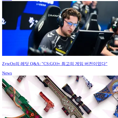
ZywOo의 레딧 Q&A: "CS:GO는 최고의 게임 버전이었다"
News