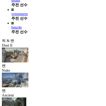
insani
주전 선수
venomzera
주전 선수
brnz4n
주전 선수
픽 & 밴
Dust II
밴
Nuke
밴
Ancient