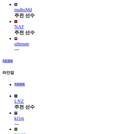
malbsMd
주전 선수
NAF
주전 선수
ultimate
—
MIBR
라인업
MIBR
LNZ
주전 선수
kl1m
—