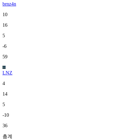
brnz4n
10
16
5
-6
59
LNZ
4
14
5
-10
36
총계