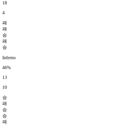
18
4
패
패
승
패
승
Inferno
46%
13
10
승
패
승
승
패