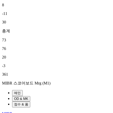
8
-11
30
총계
73
76
20
-3
361
MIBR 스코어보드
Mrg (M1)
메인
OD & MK
점수 & 폼