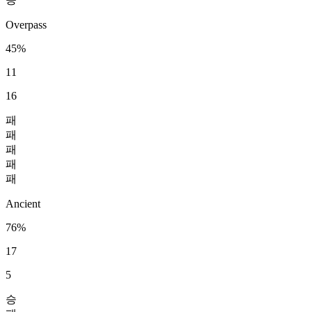
Overpass
45%
11
16
패
패
패
패
패
Ancient
76%
17
5
승