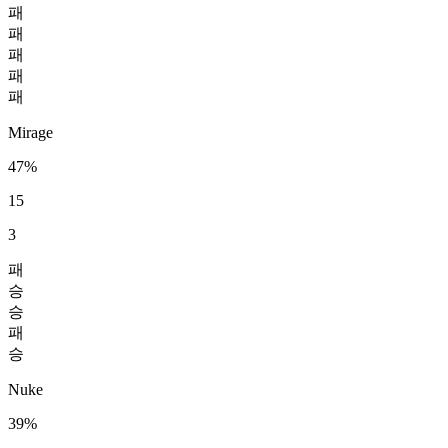
패
패
패
패
패
Mirage
47%
15
3
패
승
승
패
승
Nuke
39%