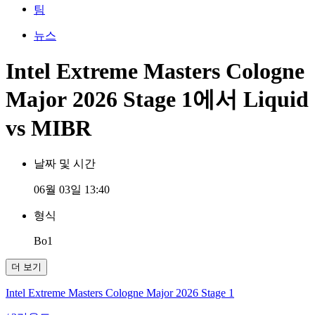
팀
뉴스
Intel Extreme Masters Cologne
Major 2026 Stage 1에서 Liquid
vs MIBR
날짜 및 시간
06월 03일 13:40
형식
Bo1
더 보기
Intel Extreme Masters Cologne Major 2026 Stage 1