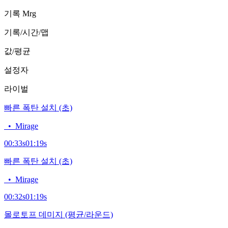
기록
Mrg
기록/시간/맵
값/평균
설정자
라이벌
빠른 폭탄 설치 (초)
•
Mirage
00:33
s
01:19
s
빠른 폭탄 설치 (초)
•
Mirage
00:32
s
01:19
s
몰로토프 데미지 (평균/라운드)