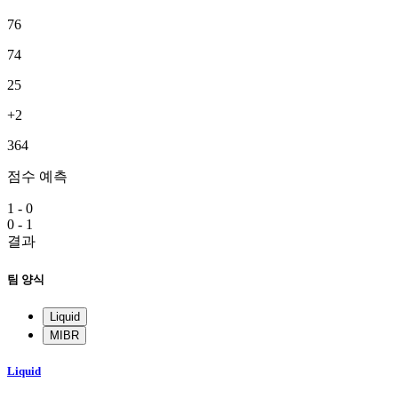
76
74
25
+2
364
점수 예측
1 - 0
0 - 1
결과
팀 양식
Liquid
MIBR
Liquid