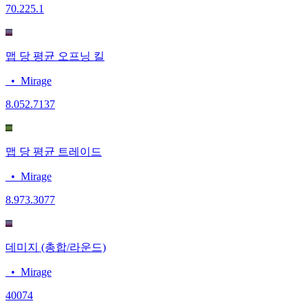
70.2
25.1
맵 당 평균 오프닝 킬
•
Mirage
8.05
2.7137
맵 당 평균 트레이드
•
Mirage
8.97
3.3077
데미지 (총합/라운드)
•
Mirage
400
74