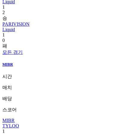
Liquid
1
2
승
PARIVISION
Liquid
1
0
패
모든 경기
MIBR
시간
매치
배당
스코어
MIBR
TYLOO
1