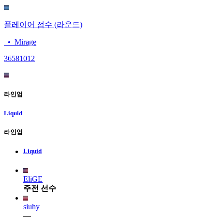
플레이어 점수 (라운드)
•
Mirage
3658
1012
라인업
Liquid
라인업
Liquid
EliGE
주전 선수
siuhy
—