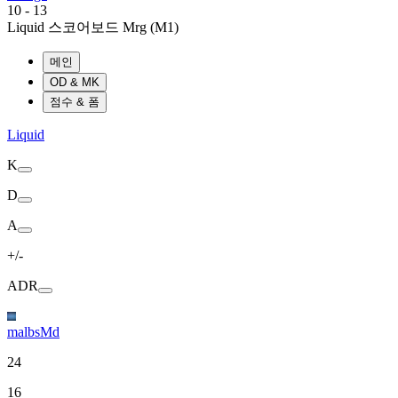
10
-
13
Liquid 스코어보드
Mrg (M1)
메인
OD & MK
점수 & 폼
Liquid
K
D
A
+/-
ADR
malbsMd
24
16