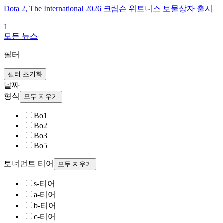
Dota 2, The International 2026 크림슨 위트니스 보물상자 출시
1
모든 뉴스
필터
필터 초기화
날짜
형식
모두 지우기
Bo1
Bo2
Bo3
Bo5
토너먼트 티어
모두 지우기
s-티어
a-티어
b-티어
c-티어