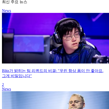
최신 주요 뉴스
News
Blitz가 밝히는 팀 리퀴드의 비결: "우린 항상 폼이 안 좋아요.
그게 비밀입니다"
2
News