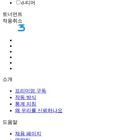
d-티어
토너먼트
적용
취소
소개
프리미엄 구독
작동 방식
통계 지침
왜 우리를 신뢰하나요
도움말
채용 페이지