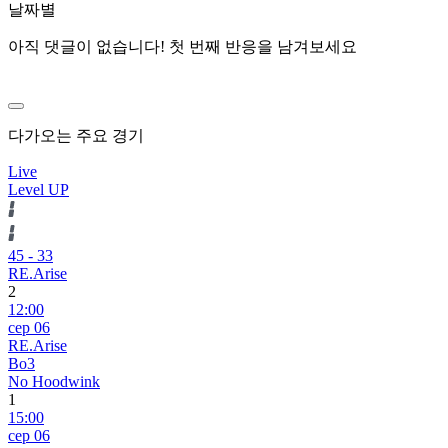
날짜별
아직 댓글이 없습니다! 첫 번째 반응을 남겨보세요
다가오는 주요 경기
Live
Level UP
45
-
33
RE.Arise
2
12:00
сер 06
RE.Arise
Bo3
No Hoodwink
1
15:00
сер 06