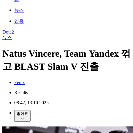
뉴스
영웅
Dota2
뉴스
Natus Vincere, Team Yandex 꺾
고 BLAST Slam V 진출
Fenix
Results
08:42, 13.10.2025
좋아요
0