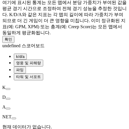
여기에 표시된 통계는 모든 맵에서 분당 가중치가 부여된 값을
평균 경기 시간으로 조정하여 전체 경기 성능을 추정한 것입니
다. K/D/A와 같은 지표는 각 맵의 길이에 따라 가중치가 부여
되므로 더 긴 게임이 더 큰 영향을 미칩니다. 이미 정규화된 지
표(예: GPM, XPM) 또는 총계(예: Creep Score)는 모든 맵에서
동일하게 평균화됩니다.
확인
undefined 스코어보드
k/d/a
영웅 및 피해량
파밍
타워 및 서포트
K
D
A
NET
현재 데이터가 없습니다.