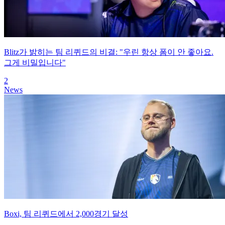
Blitz가 밝히는 팀 리퀴드의 비결: "우린 항상 폼이 안 좋아요.
그게 비밀입니다"
2
News
Boxi, 팀 리퀴드에서 2,000경기 달성