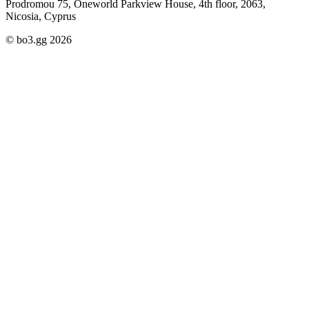
Prodromou 75, Oneworld Parkview House, 4th floor, 2063,
Nicosia, Cyprus
© bo3.gg 2026