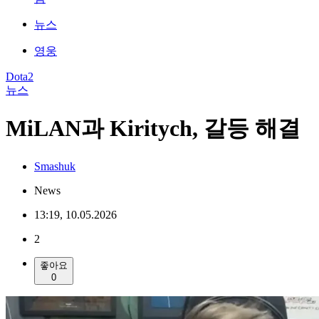
뉴스
영웅
Dota2
뉴스
MiLAN과 Kiritych, 갈등 해결
Smashuk
News
13:19, 10.05.2026
2
좋아요
0