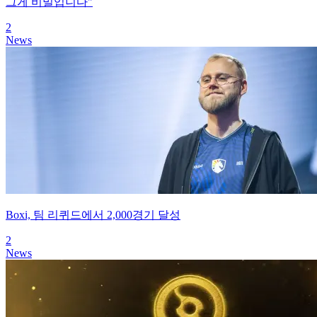
그게 비밀입니다"
2
News
Boxi, 팀 리퀴드에서 2,000경기 달성
2
News