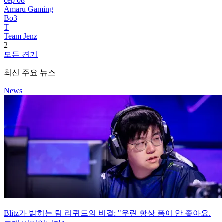
сер 08
Amaru Gaming
Bo3
T
Team Jenz
2
모든 경기
최신 주요 뉴스
News
Blitz가 밝히는 팀 리퀴드의 비결: "우린 항상 폼이 안 좋아요.