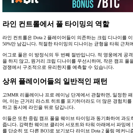
라인 컨트롤에서 풀 타이밍의 역할
라인 컨트롤은 Dota 2 플레이어들이 의존하는 크립 디나이를
50%만 남깁니다. 적절한 타이밍의 디나이는 균형을 타워 근처
어그로 풀은 이 방정식의 두 번째 절반입니다. 적 영웅에게 공
을 하지 않고, 원거리 크립 디나이를 우선시하며, 작은 캠프 풀을
경쟁에서 구조적으로 유리한지를 예측할 수 있습니다.
상위 플레이어들의 일반적인 패턴
고MMR 리플레이나 프로 레이닝 단계에서 관찰하면, 일정한 패턴
며, 이는 근거리 라스트 히트를 포기하더라도 더 많은 경험치를
하고 동시에 라인을 뒤로 당깁니다.
이들은 또한 중립 캠프 풀을 웨이브 타이밍과 동기화하여 과도하
줍니다. 강력한 웨이브 클리어 서포트와 타워 아래에서 파밍에 능
를 단순히 또 다른 BO3로 보기보다 라이브 Dota 2 풀링 메