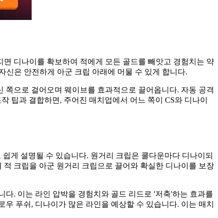
어지면 디나이를 확보하여 적에게 모든 골드를 빼앗고 경험치는 약
자신은 안전하게 아군 크립 아래에 머물 수 있게 합니다.
당신 쪽으로 걸어오며 웨이브를 효과적으로 끌어옵니다. 자동 공격
 조작 팁과 결합하면, 주어진 매치업에서 어느 쪽이 CS와 디나이
드로 쉽게 설명될 수 있습니다. 원거리 크립은 쿨다운마다 디나이되
여 적 크립을 아군 원거리 크립으로 끌어와 확실한 디나이를 보장
다. 이는 라인 압박을 경험치와 골드 리드로 '저축'하는 효과를
로우 푸쉬, 디나이가 많은 라인을 예상할 수 있습니다. 이는 매치