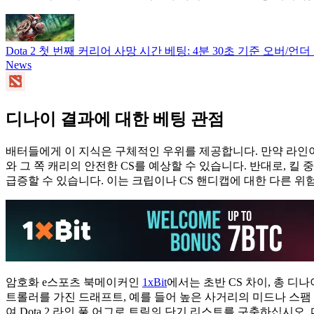
Dota 2 첫 번째 커리어 사망 시간 베팅: 4분 30초 기준 오버/언
News
디나이 결과에 대한 베팅 관점
배터들에게 이 지식은 구체적인 우위를 제공합니다. 만약 라인이
와 그 쪽 캐리의 안전한 CS를 예상할 수 있습니다. 반대로, 
급증할 수 있습니다. 이는 크립이나 CS 핸디캡에 대한 다른 위
암호화 e스포츠 북메이커인
1xBit
에서는 초반 CS 차이, 총 디
트롤러를 가진 드래프트, 예를 들어 높은 사거리의 미드나 스팸
여 Dota 2 라인 풀 어그로 트릭의 단기 리스트를 구축하십시오