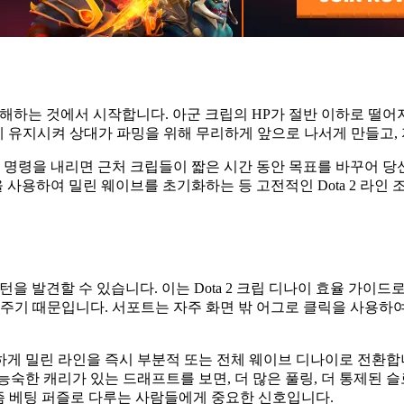
 이해하는 것에서 시작합니다. 아군 크립의 HP가 절반 이하로 떨
에 유지시켜 상대가 파밍을 위해 무리하게 앞으로 나서게 만들고, 
격 명령을 내리면 근처 크립들이 짧은 시간 동안 목표를 바꾸어 
 사용하여 밀린 웨이브를 초기화하는 등 고전적인 Dota 2 라인
을 발견할 수 있습니다. 이는 Dota 2 크립 디나이 효율 가이
 주기 때문입니다. 서포트는 자주 화면 밖 어그로 클릭을 사용하
게 밀린 라인을 즉시 부분적 또는 전체 웨이브 디나이로 전환합니
숙한 캐리가 있는 드래프트를 보면, 더 많은 풀링, 더 통제된 슬
커니즘 베팅 퍼즐로 다루는 사람들에게 중요한 신호입니다.