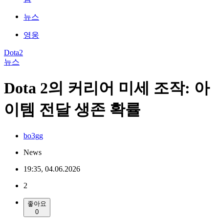
뉴스
영웅
Dota2
뉴스
Dota 2의 커리어 미세 조작: 아
이템 전달 생존 확률
bo3gg
News
19:35, 04.06.2026
2
좋아요
0