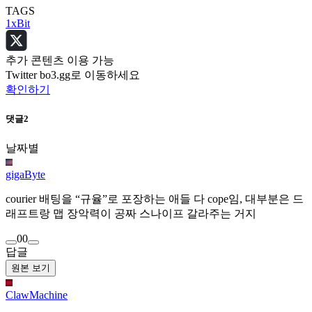
TAGS
1xBit
추가 콘텐츠 이용 가능
Twitter bo3.gg로 이동하세요
확인하기
댓글
2
날짜별
gigaByte
courier 배팅을 “규율”로 포장하는 애들 다 cope임, 대부분은 드
래프트랑 맵 장악력이 공짜 스나이프 갈라주는 거지
0
0
답글
원본 보기
ClawMachine