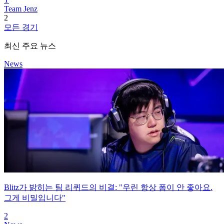
Team Jenz
2
모든 경기
최신 주요 뉴스
News
Blitz가 밝히는 팀 리퀴드의 비결: "우린 항상 폼이 안 좋아요.
그게 비밀입니다"
2