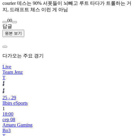
courier 데스는 90% 서폿들이 뇌빼고 루트 타다가 트롤하는 거
지, 드래프트 체스 이런 게 아님
0
0
답글
원본 보기
다가오는 주요 경기
Live
Team Jenz
T
25
-
29
Ilbirs eSports
1
18:00
сер 08
Amaru Gaming
Bo3
T