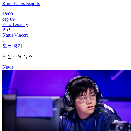
Rune Eaters Esports
2
18:00
сер 09
Zero Tenacity
Bo3
Natus Vincere
2
모든 경기
최신 주요 뉴스
News