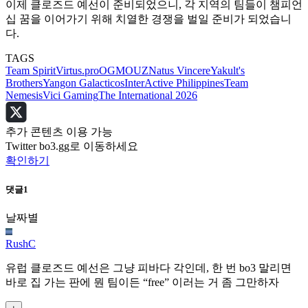
이제 클로즈드 예선이 준비되었으니, 각 지역의 팀들이 챔피언
십 꿈을 이어가기 위해 치열한 경쟁을 벌일 준비가 되었습니
다.
TAGS
Team Spirit
Virtus.pro
OG
MOUZ
Natus Vincere
Yakult's
Brothers
Yangon Galacticos
InterActive Philippines
Team
Nemesis
Vici Gaming
The International 2026
추가 콘텐츠 이용 가능
Twitter bo3.gg로 이동하세요
확인하기
댓글
1
날짜별
RushC
유럽 클로즈드 예선은 그냥 피바다 각인데, 한 번 bo3 말리면
바로 집 가는 판에 뭔 팀이든 “free” 이러는 거 좀 그만하자