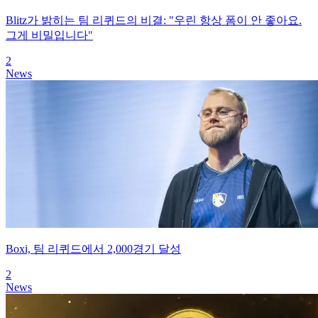
Blitz가 밝히는 팀 리퀴드의 비결: "우린 항상 폼이 안 좋아요.
그게 비밀입니다"
2
News
Boxi, 팀 리퀴드에서 2,000경기 달성
2
News