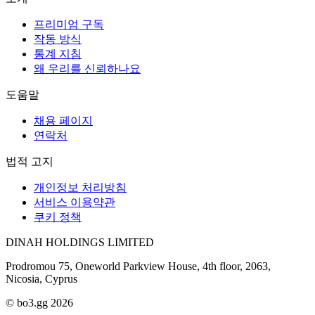
프리미엄 구독
작동 방식
통계 지침
왜 우리를 신뢰하나요
도움말
채용 페이지
연락처
법적 고지
개인정보 처리방침
서비스 이용약관
쿠키 정책
DINAH HOLDINGS LIMITED
Prodromou 75, Oneworld Parkview House, 4th floor, 2063,
Nicosia, Cyprus
© bo3.gg 2026