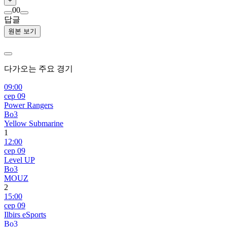
+
0
0
답글
원본 보기
다가오는 주요 경기
09:00
сер 09
Power Rangers
Bo3
Yellow Submarine
1
12:00
сер 09
Level UP
Bo3
MOUZ
2
15:00
сер 09
Ilbirs eSports
Bo3