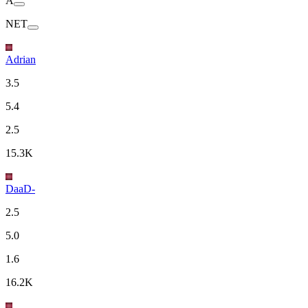
A
NET
Adrian
3.5
5.4
2.5
15.3K
DaaD-
2.5
5.0
1.6
16.2K