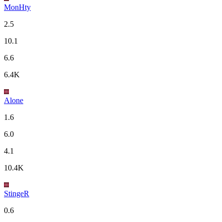
MonHty
2.5
10.1
6.6
6.4K
Alone
1.6
6.0
4.1
10.4K
StingeR
0.6