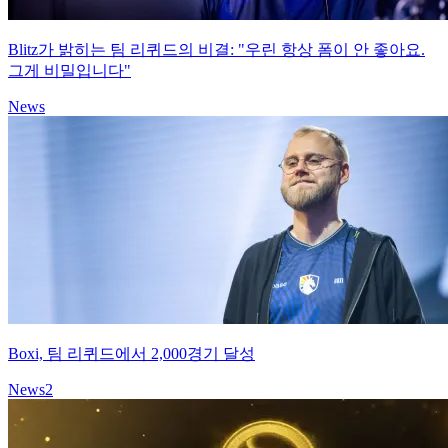
Blitz가 밝히는 팀 리퀴드의 비결: "우린 항상 폼이 안 좋아요.
그게 비밀입니다"
News
Boxi, 팀 리퀴드에서 2,000경기 달성
News
2