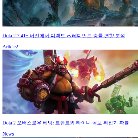
Dota 2 7.41+ 버전에서 디렉트 vs 레디언트 승률 편향 분석
Article
2
Dota 2 오버스로우 베팅: 트렌트와 타이니 콤보 뒤집기 확률
News