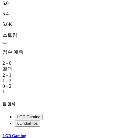
6.0
5.4
5.6K
스트림
점수 예측
2 - 0
결과
2 - 1
1 - 2
0 - 2
L
팀 양식
LGD Gaming
L
Lindorfitos
LGD Gaming