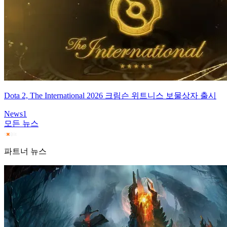
Dota 2, The International 2026 크림슨 위트니스 보물상자 출시
News
1
모든 뉴스
파트너 뉴스