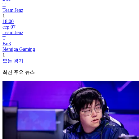
T
Team Jenz
1
18:00
сер 07
Team Jenz
T
Bo3
Nemiga Gaming
1
모든 경기
최신 주요 뉴스