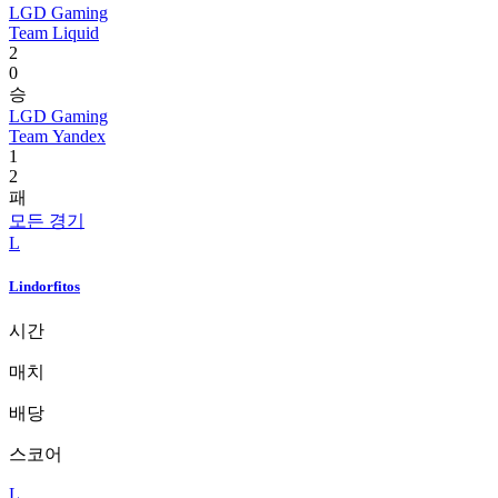
LGD Gaming
Team Liquid
2
0
승
LGD Gaming
Team Yandex
1
2
패
모든 경기
L
Lindorfitos
시간
매치
배당
스코어
L