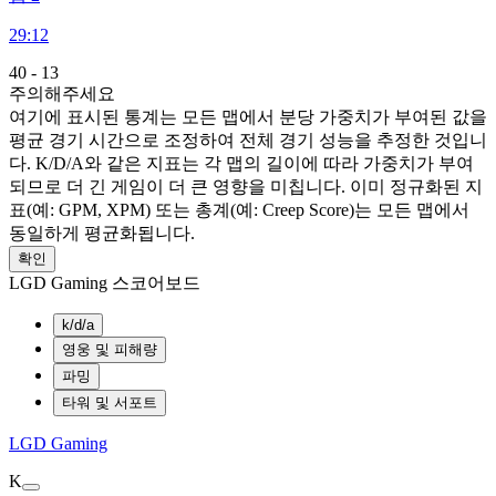
29:12
40
-
13
주의해주세요
여기에 표시된 통계는 모든 맵에서 분당 가중치가 부여된 값을
평균 경기 시간으로 조정하여 전체 경기 성능을 추정한 것입니
다. K/D/A와 같은 지표는 각 맵의 길이에 따라 가중치가 부여
되므로 더 긴 게임이 더 큰 영향을 미칩니다. 이미 정규화된 지
표(예: GPM, XPM) 또는 총계(예: Creep Score)는 모든 맵에서
동일하게 평균화됩니다.
확인
LGD Gaming 스코어보드
k/d/a
영웅 및 피해량
파밍
타워 및 서포트
LGD Gaming
K