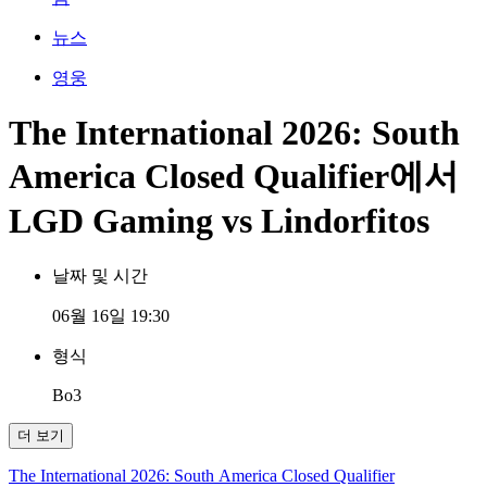
뉴스
영웅
The International 2026: South
America Closed Qualifier에서
LGD Gaming vs Lindorfitos
날짜 및 시간
06월 16일 19:30
형식
Bo3
더 보기
The International 2026: South America Closed Qualifier