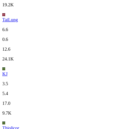
19.2K
TaiLung
6.6
0.6
12.6
24.1K
KJ
3.5
5.4
17.0
9.7K
Thiolicor