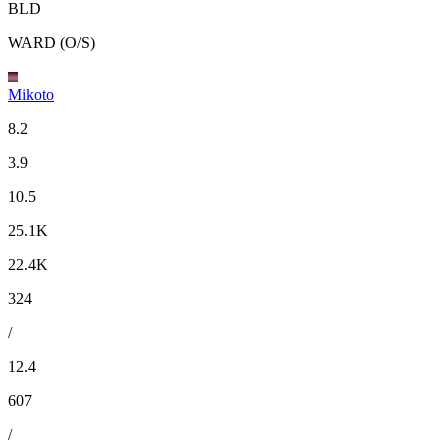
BLD
WARD (O/S)
Mikoto
8.2
3.9
10.5
25.1K
22.4K
324
/
12.4
607
/