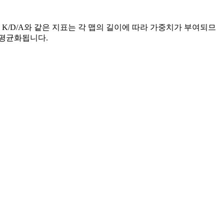
K/D/A와 같은 지표는 각 맵의 길이에 따라 가중치가 부여되므
게 평균화됩니다.