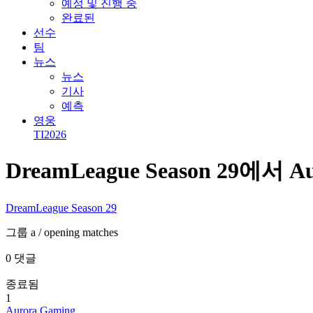
예정 및 진행 중
완료된
선수
팀
뉴스
뉴스
기사
예측
영웅
TI2026
DreamLeague Season 29에서 Aur
DreamLeague Season 29
그룹 a
/ opening matches
0 댓글
종료됨
1
Aurora Gaming