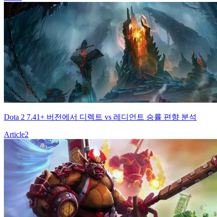
Dota 2 7.41+ 버전에서 디렉트 vs 레디언트 승률 편향 분석
Article
2