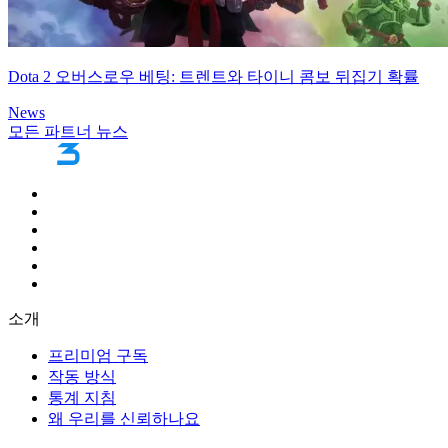
Dota 2 오버스로우 베팅: 트렌트와 타이니 콤보 뒤집기 확률
News
모든 파트너 뉴스
소개
프리미엄 구독
작동 방식
통계 지침
왜 우리를 신뢰하나요