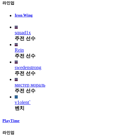
라인업
Iron Wing
squad1x
주전 선수
Rein
주전 선수
swedenstrong
주전 선수
мистер мораль
주전 선수
v1olent`
벤치
PlayTime
라인업