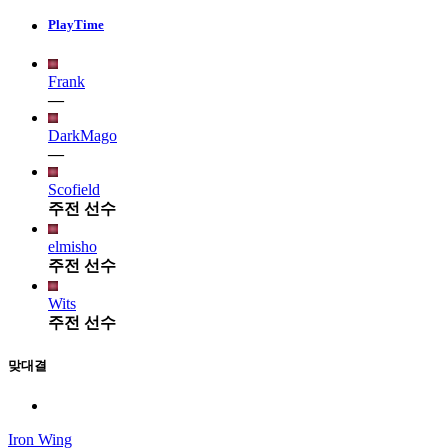
PlayTime
Frank
—
DarkMago
—
Scofield
주전 선수
elmisho
주전 선수
Wits
주전 선수
맞대결
Iron Wing