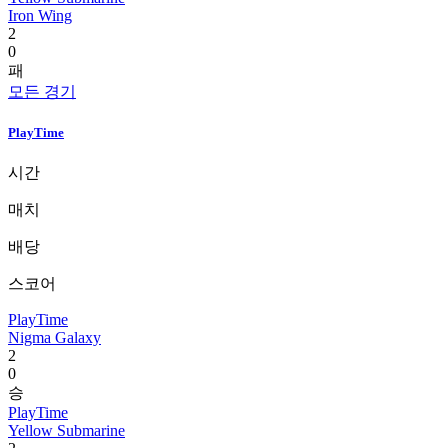
Iron Wing
2
0
패
모든 경기
PlayTime
시간
매치
배당
스코어
PlayTime
Nigma Galaxy
2
0
승
PlayTime
Yellow Submarine