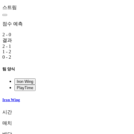
스트림
점수 예측
2 - 0
결과
2 - 1
1 - 2
0 - 2
팀 양식
Iron Wing
PlayTime
Iron Wing
시간
매치