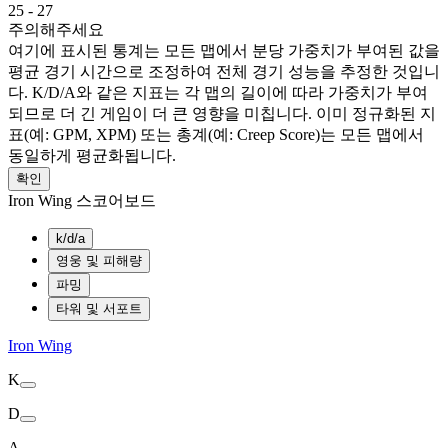
25
-
27
주의해주세요
여기에 표시된 통계는 모든 맵에서 분당 가중치가 부여된 값을
평균 경기 시간으로 조정하여 전체 경기 성능을 추정한 것입니
다. K/D/A와 같은 지표는 각 맵의 길이에 따라 가중치가 부여
되므로 더 긴 게임이 더 큰 영향을 미칩니다. 이미 정규화된 지
표(예: GPM, XPM) 또는 총계(예: Creep Score)는 모든 맵에서
동일하게 평균화됩니다.
확인
Iron Wing 스코어보드
k/d/a
영웅 및 피해량
파밍
타워 및 서포트
Iron Wing
K
D
A