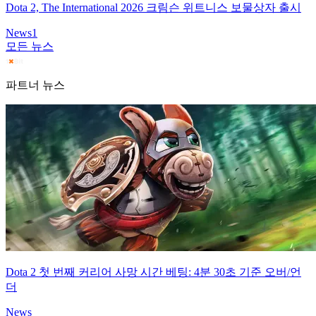
Dota 2, The International 2026 크림슨 위트니스 보물상자 출시
News
1
모든 뉴스
파트너 뉴스
Dota 2 첫 번째 커리어 사망 시간 베팅: 4분 30초 기준 오버/언
더
News