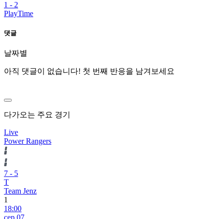
1
-
2
PlayTime
댓글
날짜별
아직 댓글이 없습니다! 첫 번째 반응을 남겨보세요
다가오는 주요 경기
Live
Power Rangers
7
-
5
T
Team Jenz
1
18:00
сер 07