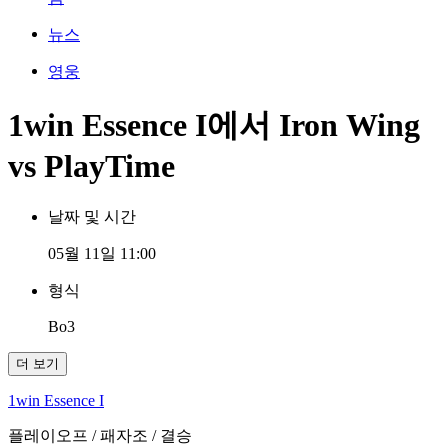
뉴스
영웅
1win Essence I에서 Iron Wing
vs PlayTime
날짜 및 시간
05월 11일 11:00
형식
Bo3
더 보기
1win Essence I
플레이오프
/ 패자조
/ 결승