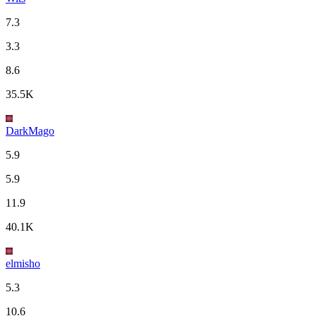
7.3
3.3
8.6
35.5K
DarkMago
5.9
5.9
11.9
40.1K
elmisho
5.3
10.6