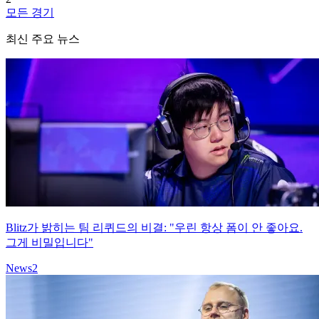
모든 경기
최신 주요 뉴스
Blitz가 밝히는 팀 리퀴드의 비결: "우린 항상 폼이 안 좋아요.
그게 비밀입니다"
News
2