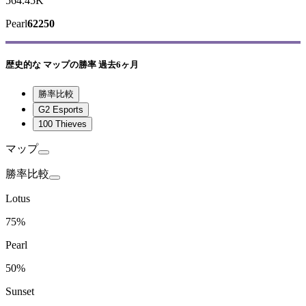
564.45K
Pearl
62250
歴史的な
マップの勝率
過去6ヶ月
勝率比較
G2 Esports
100 Thieves
マップ
勝率比較
Lotus
75%
Pearl
50%
Sunset