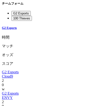
チームフォーム
G2 Esports
100 Thieves
G2 Esports
時間
マッチ
オッズ
スコア
G2 Esports
Cloud9
2
0
w
G2 Esports
ENVY
2