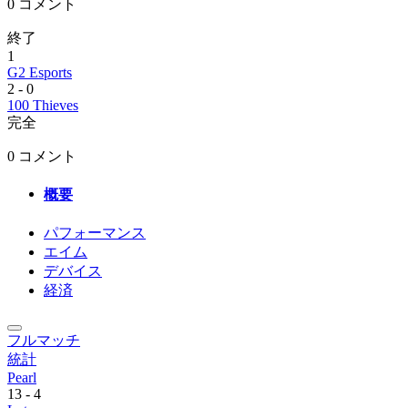
0 コメント
終了
1
G2 Esports
2
-
0
100 Thieves
完全
0 コメント
概要
パフォーマンス
エイム
デバイス
経済
フルマッチ
統計
Pearl
13
-
4