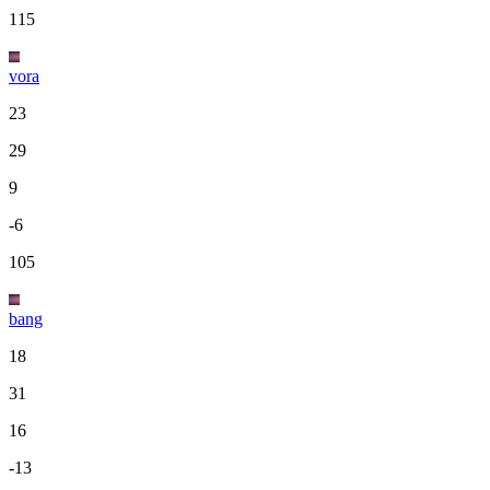
115
vora
23
29
9
-6
105
bang
18
31
16
-13