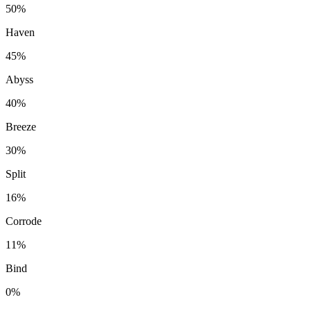
50%
Haven
45%
Abyss
40%
Breeze
30%
Split
16%
Corrode
11%
Bind
0%