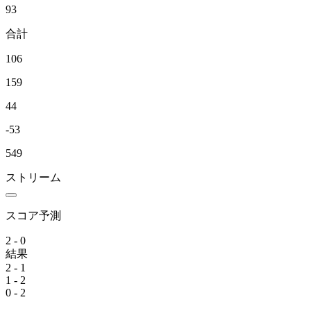
93
合計
106
159
44
-53
549
ストリーム
スコア予測
2 - 0
結果
2 - 1
1 - 2
0 - 2