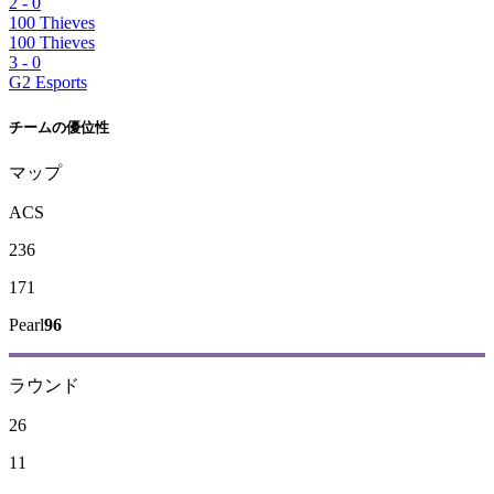
2
-
0
100 Thieves
100 Thieves
3
-
0
G2 Esports
チームの優位性
マップ
ACS
236
171
Pearl
96
ラウンド
26
11