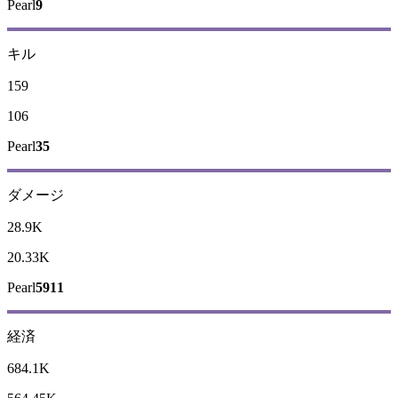
Pearl
9
キル
159
106
Pearl
35
ダメージ
28.9K
20.33K
Pearl
5911
経済
684.1K