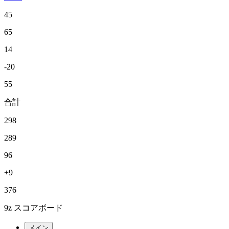
45
65
14
-20
55
合計
298
289
96
+9
376
9z スコアボード
メイン