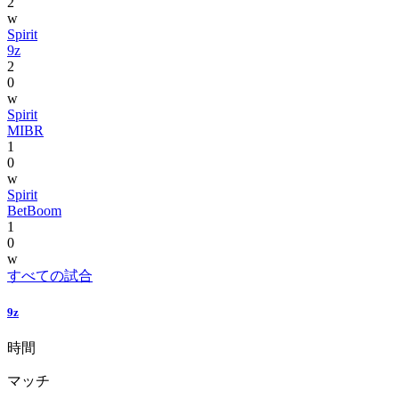
2
w
Spirit
9z
2
0
w
Spirit
MIBR
1
0
w
Spirit
BetBoom
1
0
w
すべての試合
9z
時間
マッチ