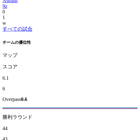
Astralis
9z
0
1
w
すべての試合
チームの優位性
マップ
スコア
6.1
6
Overpass
0.6
勝利ラウンド
44
43