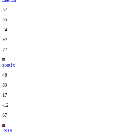
57
55
24
+2
77
zont1x
48
60
17
-12
67
tN1R