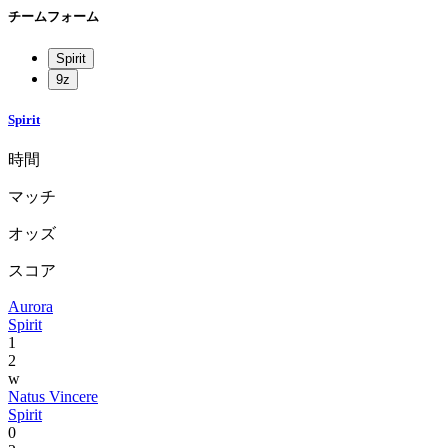
チームフォーム
Spirit
9z
Spirit
時間
マッチ
オッズ
スコア
Aurora
Spirit
1
2
w
Natus Vincere
Spirit
0