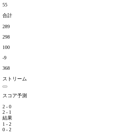
55
合計
289
298
100
-9
368
ストリーム
スコア予測
2 - 0
2 - 1
結果
1 - 2
0 - 2