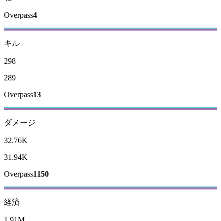
Overpass
4
キル
298
289
Overpass
13
ダメージ
32.76K
31.94K
Overpass
1150
経済
1.91M