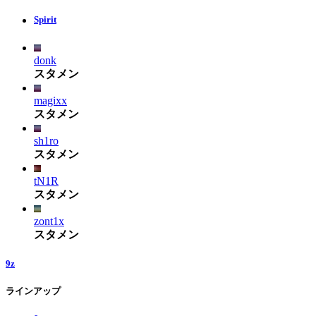
Spirit
donk
スタメン
magixx
スタメン
sh1ro
スタメン
tN1R
スタメン
zont1x
スタメン
9z
ラインアップ