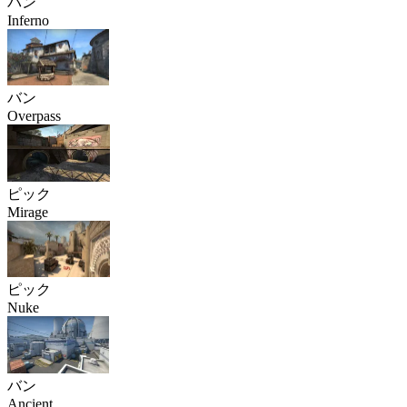
バン
Inferno
バン
Overpass
ピック
Mirage
ピック
Nuke
バン
Ancient