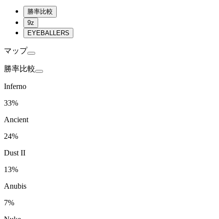
勝率比較
9z
EYEBALLERS
マップ
勝率比較
Inferno
33%
Ancient
24%
Dust II
13%
Anubis
7%