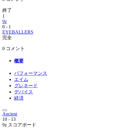
終了
1
9z
0
-
1
EYEBALLERS
完全
0 コメント
概要
パフォーマンス
エイム
グレネード
デバイス
経済
Ancient
10
-
13
9z スコアボード