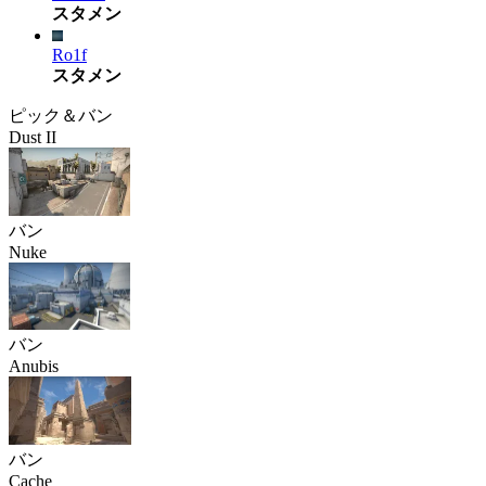
スタメン
Ro1f
スタメン
ピック＆バン
Dust II
バン
Nuke
バン
Anubis
バン
Cache