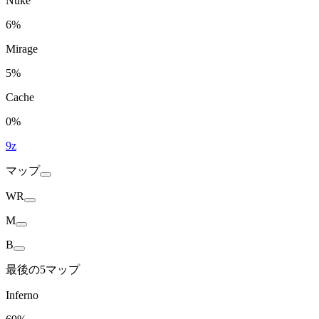
Nuke
6%
Mirage
5%
Cache
0%
9z
マップ
WR
M
B
最後の5マップ
Inferno