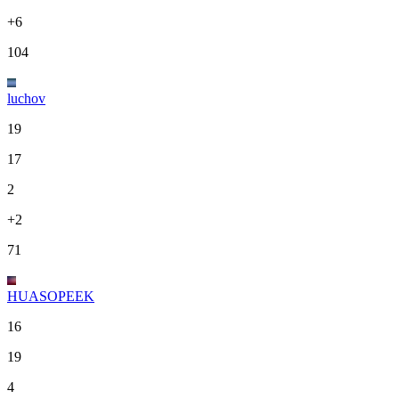
+6
104
luchov
19
17
2
+2
71
HUASOPEEK
16
19
4