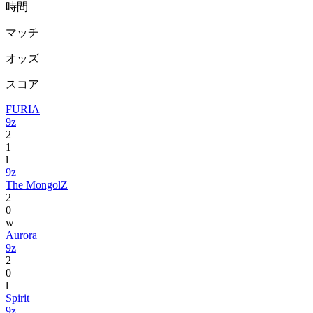
時間
マッチ
オッズ
スコア
FURIA
9z
2
1
l
9z
The MongolZ
2
0
w
Aurora
9z
2
0
l
Spirit
9z