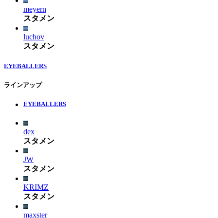
meyern
スタメン
luchov
スタメン
EYEBALLERS
ラインアップ
EYEBALLERS
dex
スタメン
JW
スタメン
KRIMZ
スタメン
maxster