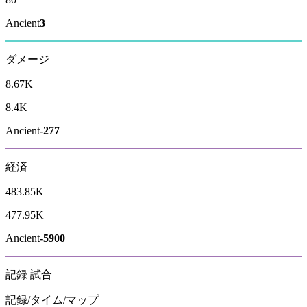
Ancient
3
ダメージ
8.67K
8.4K
Ancient
-277
経済
483.85K
477.95K
Ancient
-5900
記録
試合
記録/タイム/マップ