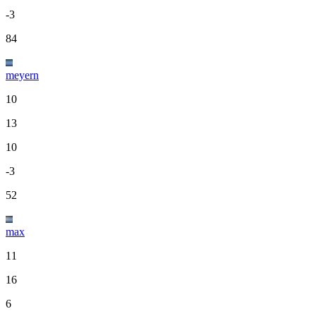
-3
84
meyern
10
13
10
-3
52
max
11
16
6