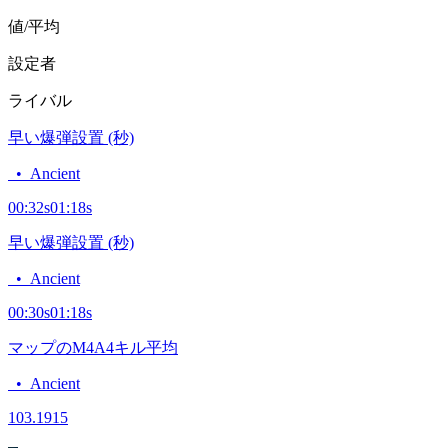
値/平均
設定者
ライバル
早い爆弾設置 (秒)
•
Ancient
00:32
s
01:18
s
早い爆弾設置 (秒)
•
Ancient
00:30
s
01:18
s
マップのM4A4キル平均
•
Ancient
10
3.1915