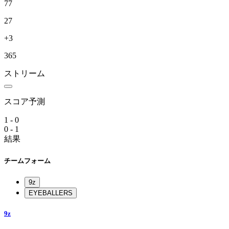
77
27
+3
365
ストリーム
スコア予測
1 - 0
0 - 1
結果
チームフォーム
9z
EYEBALLERS
9z