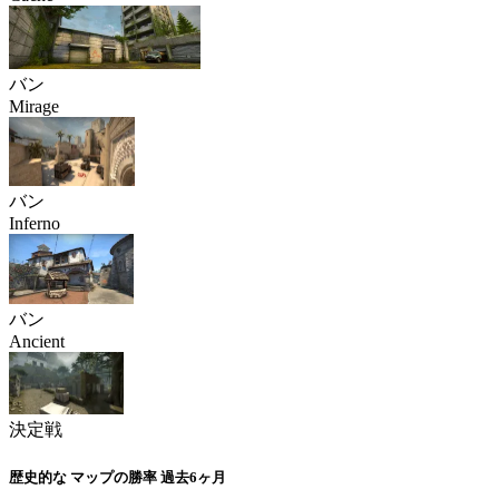
バン
Mirage
バン
Inferno
バン
Ancient
決定戦
歴史的な
マップの勝率
過去6ヶ月