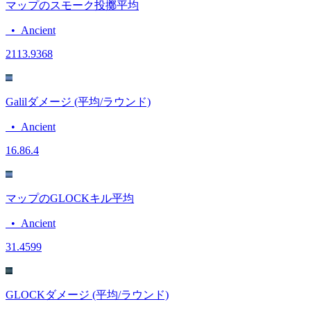
マップのスモーク投擲平均
•
Ancient
21
13.9368
Galilダメージ (平均/ラウンド)
•
Ancient
16.8
6.4
マップのGLOCKキル平均
•
Ancient
3
1.4599
GLOCKダメージ (平均/ラウンド)