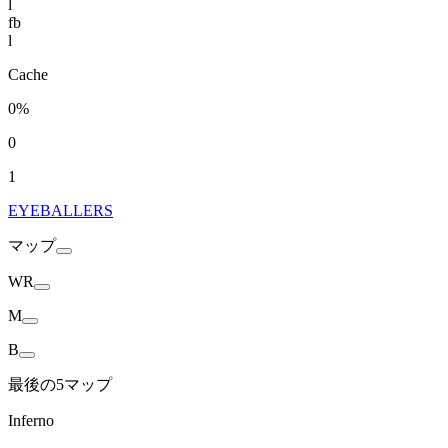
l
fb
l
Cache
0%
0
1
EYEBALLERS
マップ
WR
M
B
最後の5マップ
Inferno