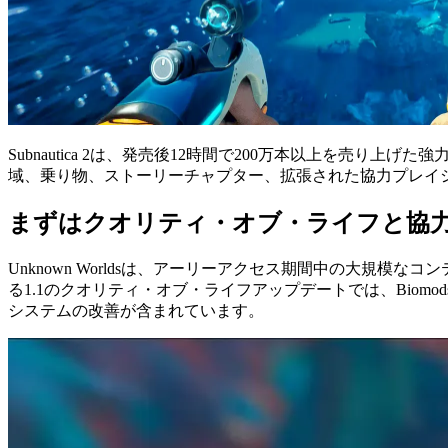
Subnautica 2は、発売後12時間で200万本以上を売り
域、乗り物、ストーリーチャプター、拡張された協力プレイ
まずはクオリティ・オブ・ライフと協
Unknown Worldsは、アーリーアクセス期間中の大
る1.1のクオリティ・オブ・ライフアップデートでは、Biom
システムの改善が含まれています。