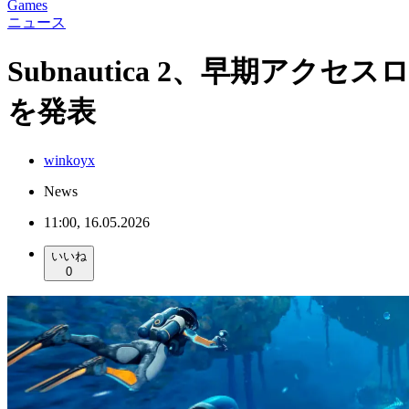
Games
ニュース
Subnautica 2、早期
を発表
winkoyx
News
11:00, 16.05.2026
いいね
0