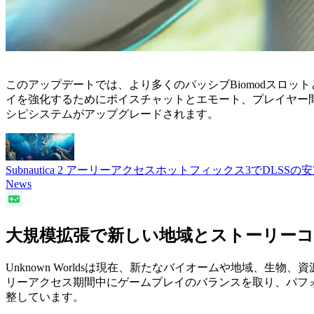
このアップデートでは、より多くのパッシブBiomodスロ
イを強化するためにボイスチャットとエモート、プレイヤー
シピシステムがアップグレードされます。
Subnautica 2 アーリーアクセスホットフィックス3でDL
News
大規模拡張で新しい地域とストーリー
Unknown Worldsは現在、新たなバイオームや地域
リーアクセス期間中にゲームプレイのバランスを取り、パフ
整しています。