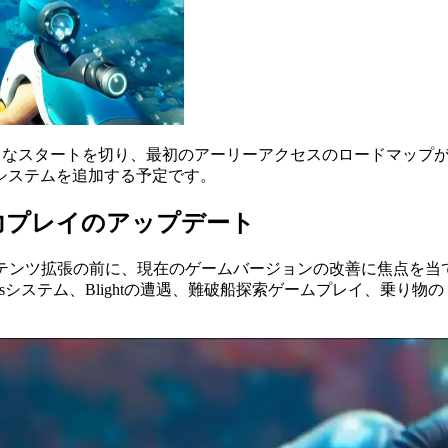
上げた強力なスタートを切り、最初のアーリーアクセスのロードマップが発
システムを追加する予定です。
力プレイのアップデート
規模なコンテンツ拡張の前に、現在のゲームバージョンの改善に焦点
odsシステム、Blightの遭遇、難破船探索ゲームプレイ、乗り