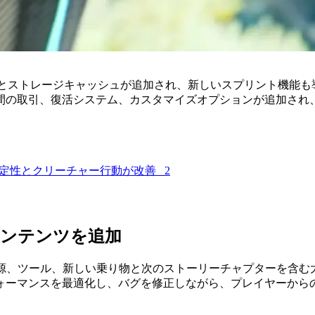
ットとストレージキャッシュが追加され、新しいスプリント機能
間の取引、復活システム、カスタマイズオプションが追加され
SSの安定性とクリーチャー行動が改善
2
コンテンツを追加
、生物、資源、ツール、新しい乗り物と次のストーリーチャプターを
ォーマンスを最適化し、バグを修正しながら、プレイヤーから