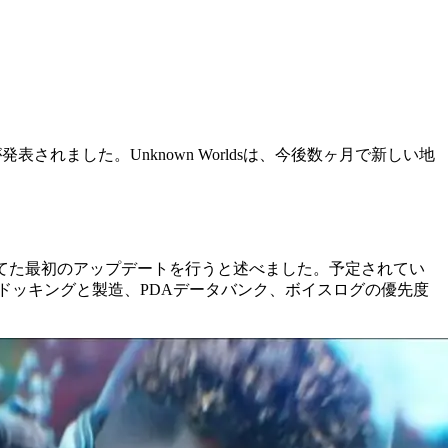
表されました。Unknown Worldsは、今後数ヶ月で新しい地
を当てた最初のアップデートを行うと述べました。予定されてい
物のドッキングと製造、PDAデータバンク、ボイスログの優先度