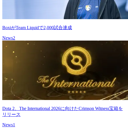
BoxiがTeam Liquidで2,000試合達成
News
2
Dota 2、The International 2026に向けたCrimson Witness宝箱を
リリース
News
1