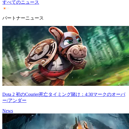
すべてのニュース
パートナーニュース
Dota 2 初のCourier死亡タイミング賭け：4:30マークのオーバ
ー/アンダー
News