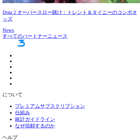
Dota 2 オーバースロー賭け：トレント＆タイニーのコンボオ
ッズ
News
すべてのパートナーニュース
について
プレミアムサブスクリプション
仕組み
統計ガイドライン
なぜ信頼するのか
ヘルプ