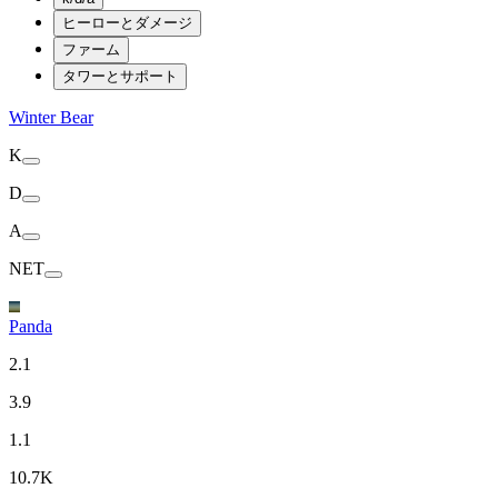
ヒーローとダメージ
ファーム
タワーとサポート
Winter Bear
K
D
A
NET
Panda
2.1
3.9
1.1
10.7K