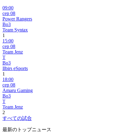
09:00
сер 08
Power Rangers
Bo3
Team Syntax
1
15:00
сер 08
Team Jenz
T
Bo3
Ilbirs eSports
1
18:00
сер 08
Amaru Gaming
Bo3
T
Team Jenz
2
すべての試合
最新のトップニュース