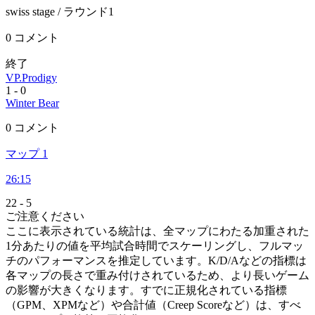
swiss stage
/ ラウンド1
0 コメント
終了
VP.Prodigy
1
-
0
Winter Bear
0 コメント
マップ 1
26:15
22
-
5
ご注意ください
ここに表示されている統計は、全マップにわたる加重された
1分あたりの値を平均試合時間でスケーリングし、フルマッ
チのパフォーマンスを推定しています。K/D/Aなどの指標は
各マップの長さで重み付けされているため、より長いゲーム
の影響が大きくなります。すでに正規化されている指標
（GPM、XPMなど）や合計値（Creep Scoreなど）は、すべ