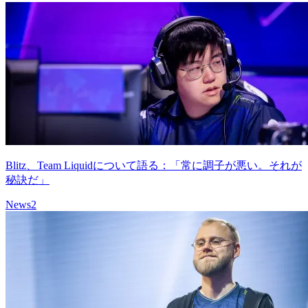
Blitz、Team Liquidについて語る：「常に調子が悪い。それが
秘訣だ」
News
2