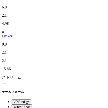
6.0
2.1
4.9K
Otaker
0.0
2.1
2.1
15.6K
ストリーム
チームフォーム
VP.Prodigy
Winter Bear