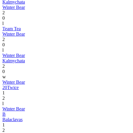
Kalmychata
Winter Bear
2
0
l
Team Tea
Winter Bear
2
0
l
Winter Bear
Kalmychata
2
0
w
Winter Bear
20Twice
1
2
l
Winter Bear
B
Balaclavas
1
2