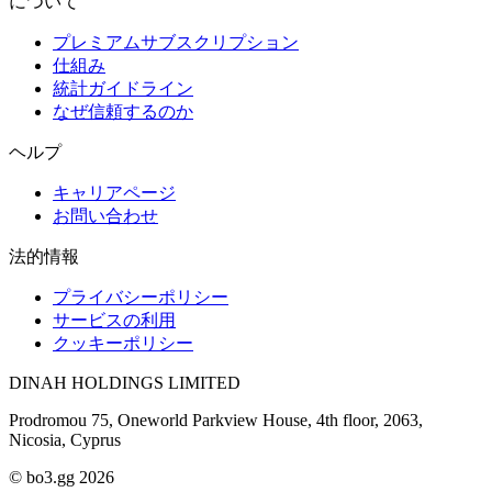
について
プレミアムサブスクリプション
仕組み
統計ガイドライン
なぜ信頼するのか
ヘルプ
キャリアページ
お問い合わせ
法的情報
プライバシーポリシー
サービスの利用
クッキーポリシー
DINAH HOLDINGS LIMITED
Prodromou 75, Oneworld Parkview House, 4th floor, 2063,
Nicosia, Cyprus
© bo3.gg 2026