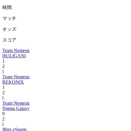
時間
マッチ
オッズ
スコア
Team Nemesis
HULIGANI
1
2
l
Team Nemesis
REKONIX
1
2
l
Team Nemesis
Nigma Galaxy
0
2
l
Ilbirs eSports