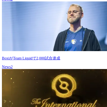
BoxiがTeam Liquidで2,000試合達成
News
2