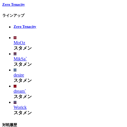
Zero Tenacity
ラインアップ
Zero Tenacity
MoOz
スタメン
MikSa`
スタメン
desire
スタメン
dream`
スタメン
Worick
スタメン
対戦履歴