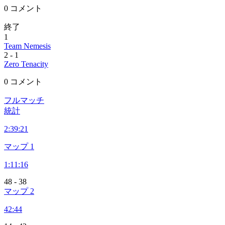
0 コメント
終了
1
Team Nemesis
2
-
1
Zero Tenacity
0 コメント
フルマッチ
統計
2:
39:21
マップ 1
1:
11:16
48
-
38
マップ 2
42:44