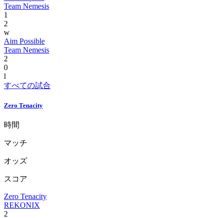
Team Nemesis
1
2
w
Aim Possible
Team Nemesis
2
0
l
すべての試合
Zero Tenacity
時間
マッチ
オッズ
スコア
Zero Tenacity
REKONIX
2