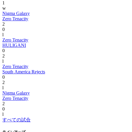
1
w
Nigma Galaxy
Zero Tenacity
2
0
l
Zero Tenacity
HULIGANI
0
2
l
Zero Tenacity
South America Rejects
0
2
l
Nigma Galaxy
Zero Tenacity
2
0
l
すべての試合