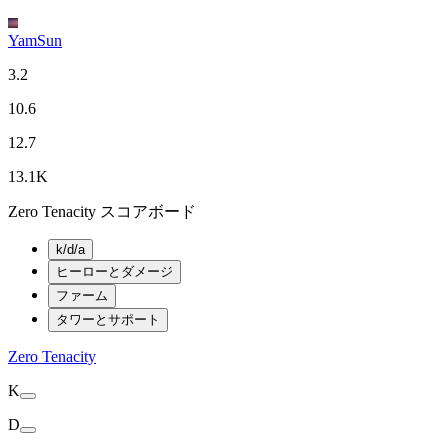
YamSun
3.2
10.6
12.7
13.1K
Zero Tenacity スコアボード
k/d/a
ヒーローとダメージ
ファーム
タワーとサポート
Zero Tenacity
K
D