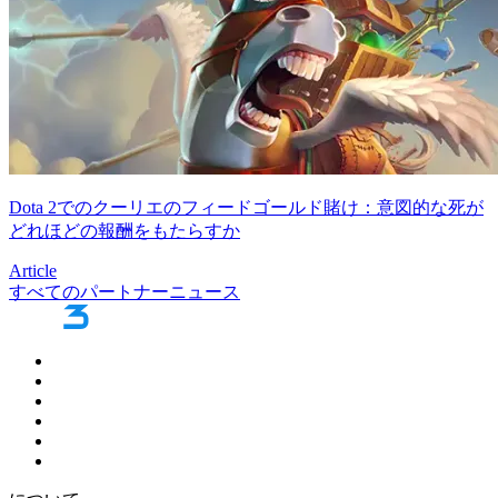
Dota 2でのクーリエのフィードゴールド賭け：意図的な死が
どれほどの報酬をもたらすか
Article
すべてのパートナーニュース