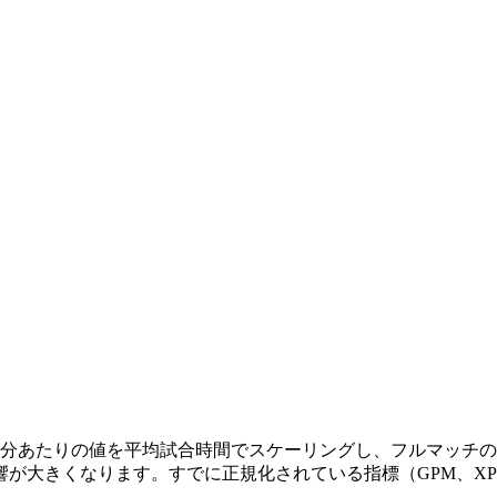
分あたりの値を平均試合時間でスケーリングし、フルマッチのパ
きくなります。すでに正規化されている指標（GPM、XPMなど