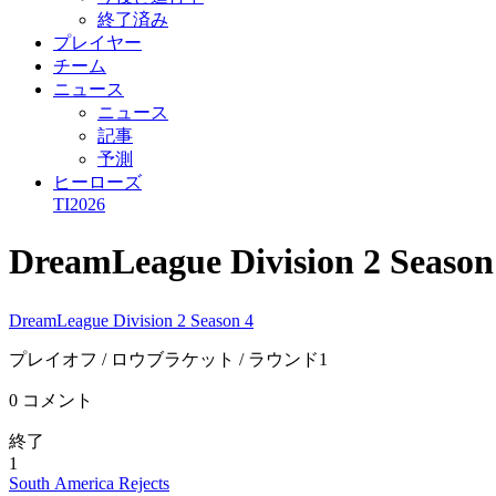
終了済み
プレイヤー
チーム
ニュース
ニュース
記事
予測
ヒーローズ
TI2026
DreamLeague Division 2 Seas
DreamLeague Division 2 Season 4
プレイオフ
/ ロウブラケット
/ ラウンド1
0 コメント
終了
1
South America Rejects