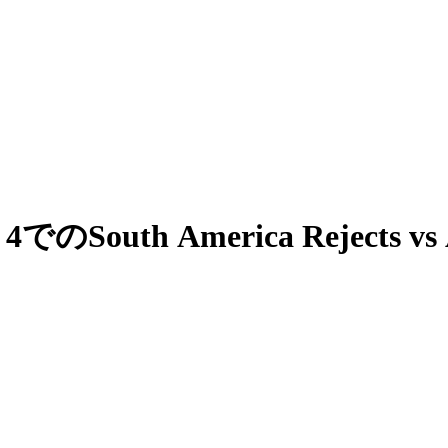
on 4でのSouth America Rejects 