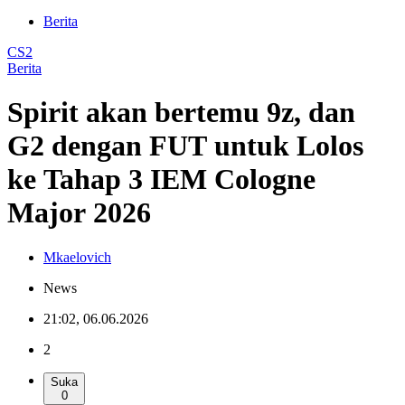
Berita
CS2
Berita
Spirit akan bertemu 9z, dan
G2 dengan FUT untuk Lolos
ke Tahap 3 IEM Cologne
Major 2026
Mkaelovich
News
21:02, 06.06.2026
2
Suka
0