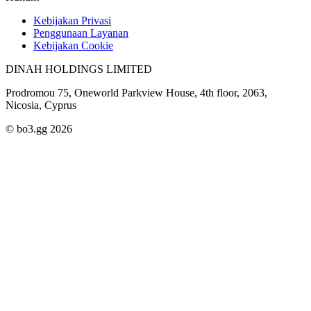
Kebijakan Privasi
Penggunaan Layanan
Kebijakan Cookie
DINAH HOLDINGS LIMITED
Prodromou 75, Oneworld Parkview House, 4th floor, 2063,
Nicosia, Cyprus
© bo3.gg 2026