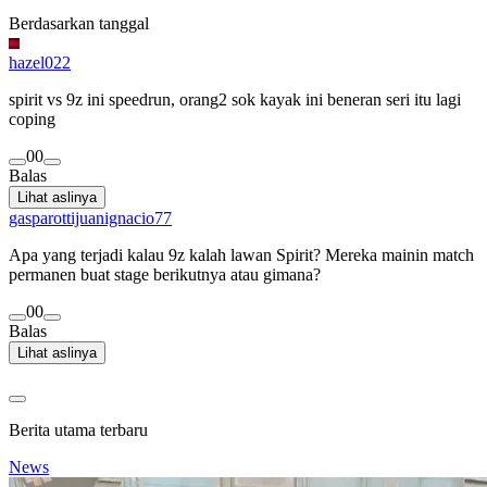
Berdasarkan tanggal
hazel022
spirit vs 9z ini speedrun, orang2 sok kayak ini beneran seri itu lagi
coping
0
0
Balas
Lihat aslinya
gasparottijuanignacio77
Apa yang terjadi kalau 9z kalah lawan Spirit? Mereka mainin match
permanen buat stage berikutnya atau gimana?
0
0
Balas
Lihat aslinya
Berita utama terbaru
News