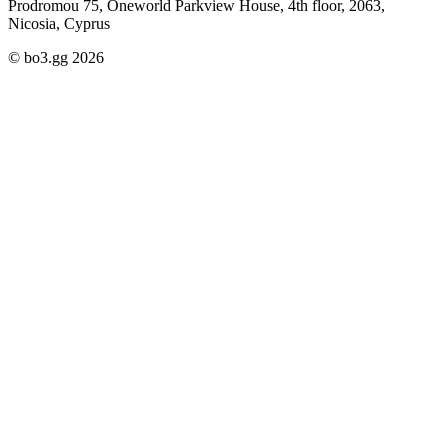
Prodromou 75, Oneworld Parkview House, 4th floor, 2063,
Nicosia, Cyprus
© bo3.gg 2026