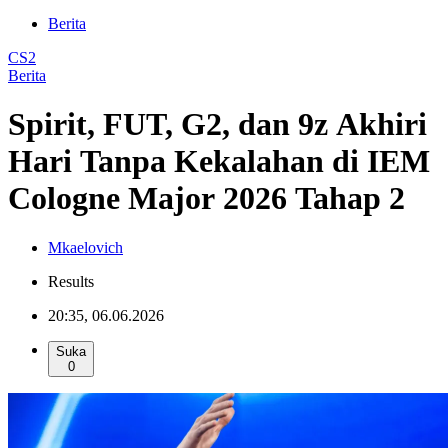
Berita
CS2
Berita
Spirit, FUT, G2, dan 9z Akhiri
Hari Tanpa Kekalahan di IEM
Cologne Major 2026 Tahap 2
Mkaelovich
Results
20:35, 06.06.2026
Suka
0