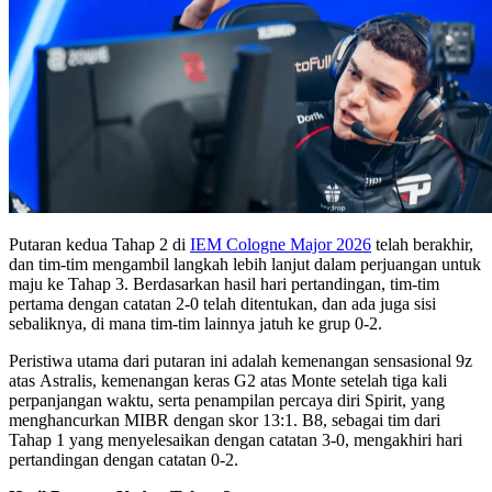
Putaran kedua Tahap 2 di
IEM Cologne Major 2026
telah berakhir,
dan tim-tim mengambil langkah lebih lanjut dalam perjuangan untuk
maju ke Tahap 3. Berdasarkan hasil hari pertandingan, tim-tim
pertama dengan catatan 2-0 telah ditentukan, dan ada juga sisi
sebaliknya, di mana tim-tim lainnya jatuh ke grup 0-2.
Peristiwa utama dari putaran ini adalah kemenangan sensasional 9z
atas Astralis, kemenangan keras G2 atas Monte setelah tiga kali
perpanjangan waktu, serta penampilan percaya diri Spirit, yang
menghancurkan MIBR dengan skor 13:1. B8, sebagai tim dari
Tahap 1 yang menyelesaikan dengan catatan 3-0, mengakhiri hari
pertandingan dengan catatan 0-2.