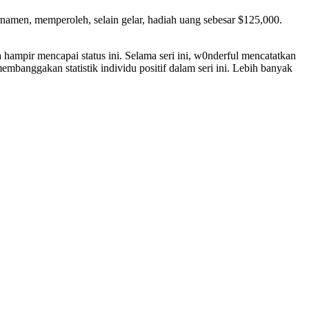
namen, memperoleh, selain gelar, hadiah uang sebesar $125,000.
 hampir mencapai status ini. Selama seri ini, w0nderful mencatatkan
embanggakan statistik individu positif dalam seri ini. Lebih banyak