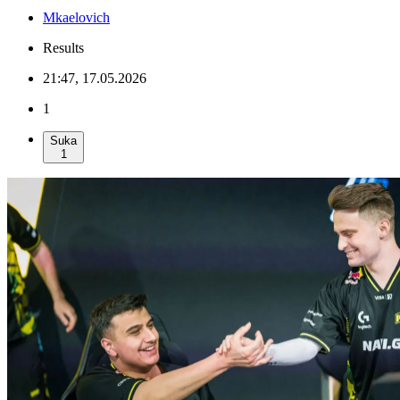
Mkaelovich
Results
21:47, 17.05.2026
1
Suka
1