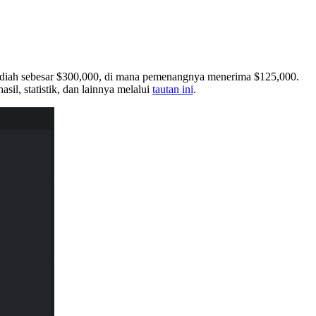
l hadiah sebesar $300,000, di mana pemenangnya menerima $125,000.
il, statistik, dan lainnya melalui
tautan ini
.