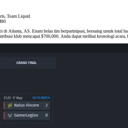
rts, Team Liquid
M80
i di Atlanta, AS. Enam belas tim berpartisipasi, bersaing untuk tota
ribusi klub mencapai $700,000. Anda dapat melihat kronologi acara, has