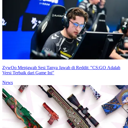
ZywOo Menjawab Sesi Tanya Jawab di Reddit: "CS:GO Adalah
Versi Terbaik dari Game Ini"
News