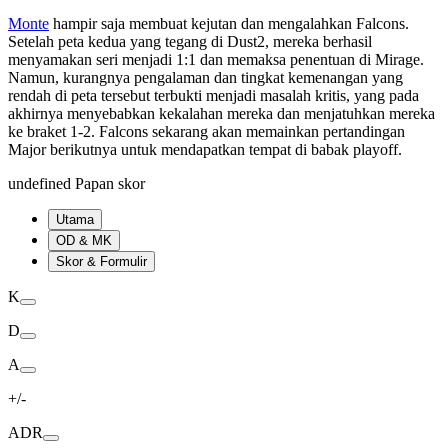
Monte
hampir saja membuat kejutan dan mengalahkan Falcons.
Setelah peta kedua yang tegang di Dust2, mereka berhasil
menyamakan seri menjadi 1:1 dan memaksa penentuan di Mirage.
Namun, kurangnya pengalaman dan tingkat kemenangan yang
rendah di peta tersebut terbukti menjadi masalah kritis, yang pada
akhirnya menyebabkan kekalahan mereka dan menjatuhkan mereka
ke braket 1-2. Falcons sekarang akan memainkan pertandingan
Major berikutnya untuk mendapatkan tempat di babak playoff.
undefined Papan skor
Utama
OD & MK
Skor & Formulir
K
D
A
+/-
ADR