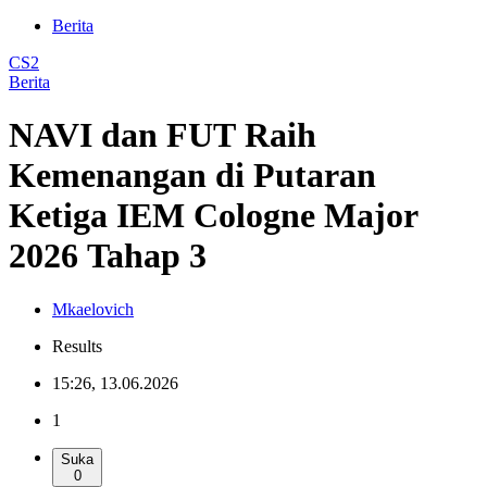
Berita
CS2
Berita
NAVI dan FUT Raih
Kemenangan di Putaran
Ketiga IEM Cologne Major
2026 Tahap 3
Mkaelovich
Results
15:26, 13.06.2026
1
Suka
0