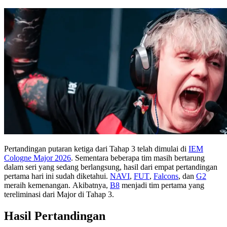
Pertandingan putaran ketiga dari Tahap 3 telah dimulai di
IEM
Cologne Major 2026
. Sementara beberapa tim masih bertarung
dalam seri yang sedang berlangsung, hasil dari empat pertandingan
pertama hari ini sudah diketahui.
NAVI
,
FUT
,
Falcons
, dan
G2
meraih kemenangan. Akibatnya,
B8
menjadi tim pertama yang
tereliminasi dari Major di Tahap 3.
Hasil Pertandingan