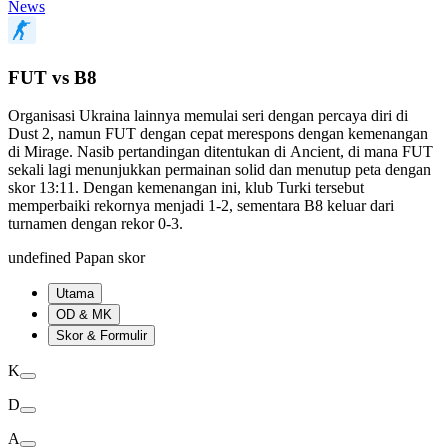
News
FUT vs B8
Organisasi Ukraina lainnya memulai seri dengan percaya diri di
Dust 2, namun FUT dengan cepat merespons dengan kemenangan
di Mirage. Nasib pertandingan ditentukan di Ancient, di mana FUT
sekali lagi menunjukkan permainan solid dan menutup peta dengan
skor 13:11. Dengan kemenangan ini, klub Turki tersebut
memperbaiki rekornya menjadi 1-2, sementara B8 keluar dari
turnamen dengan rekor 0-3.
undefined Papan skor
Utama
OD & MK
Skor & Formulir
K
D
A