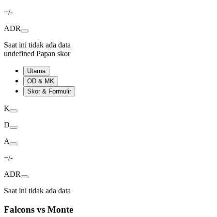
+/-
ADR
Saat ini tidak ada data
undefined Papan skor
Utama
OD & MK
Skor & Formulir
K
D
A
+/-
ADR
Saat ini tidak ada data
Falcons vs Monte