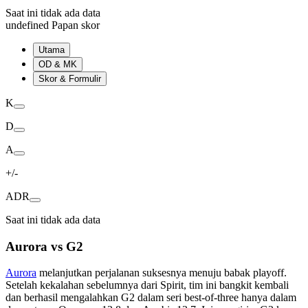
Saat ini tidak ada data
undefined Papan skor
Utama
OD & MK
Skor & Formulir
K
D
A
+/-
ADR
Saat ini tidak ada data
Aurora vs G2
Aurora
melanjutkan perjalanan suksesnya menuju babak playoff.
Setelah kekalahan sebelumnya dari Spirit, tim ini bangkit kembali
dan berhasil mengalahkan G2 dalam seri best-of-three hanya dalam