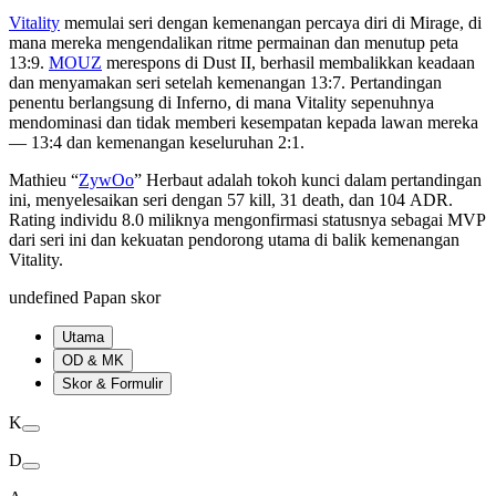
Vitality
memulai seri dengan kemenangan percaya diri di Mirage, di
mana mereka mengendalikan ritme permainan dan menutup peta
13:9.
MOUZ
merespons di Dust II, berhasil membalikkan keadaan
dan menyamakan seri setelah kemenangan 13:7. Pertandingan
penentu berlangsung di Inferno, di mana Vitality sepenuhnya
mendominasi dan tidak memberi kesempatan kepada lawan mereka
— 13:4 dan kemenangan keseluruhan 2:1.
Mathieu “
ZywOo
” Herbaut adalah tokoh kunci dalam pertandingan
ini, menyelesaikan seri dengan 57 kill, 31 death, dan 104 ADR.
Rating individu 8.0 miliknya mengonfirmasi statusnya sebagai MVP
dari seri ini dan kekuatan pendorong utama di balik kemenangan
Vitality.
undefined Papan skor
Utama
OD & MK
Skor & Formulir
K
D