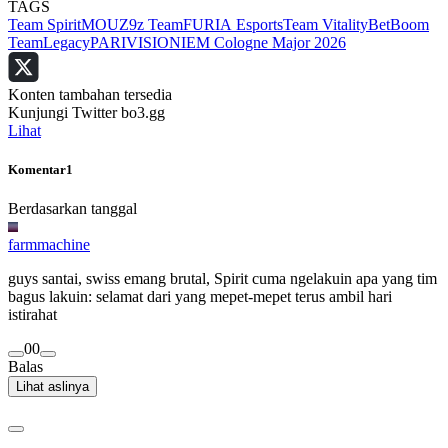
TAGS
Team Spirit
MOUZ
9z Team
FURIA Esports
Team Vitality
BetBoom
Team
Legacy
PARIVISION
IEM Cologne Major 2026
Konten tambahan tersedia
Kunjungi Twitter bo3.gg
Lihat
Komentar
1
Berdasarkan tanggal
farmmachine
guys santai, swiss emang brutal, Spirit cuma ngelakuin apa yang tim
bagus lakuin: selamat dari yang mepet-mepet terus ambil hari
istirahat
0
0
Balas
Lihat aslinya