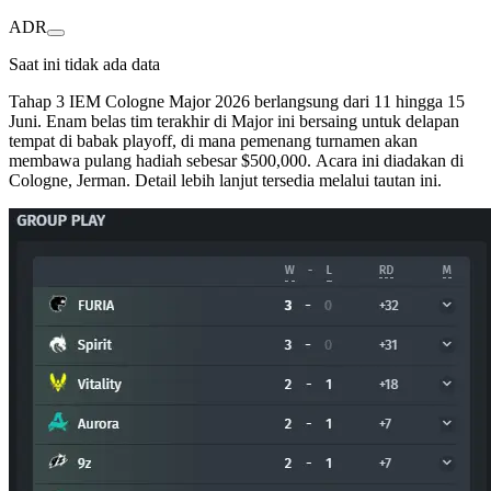
ADR
Saat ini tidak ada data
Tahap 3 IEM Cologne Major 2026 berlangsung dari 11 hingga 15
Juni. Enam belas tim terakhir di Major ini bersaing untuk delapan
tempat di babak playoff, di mana pemenang turnamen akan
membawa pulang hadiah sebesar $500,000. Acara ini diadakan di
Cologne, Jerman. Detail lebih lanjut tersedia melalui tautan ini.