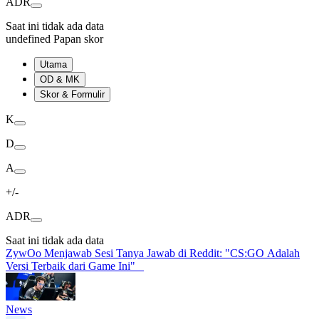
ADR
Saat ini tidak ada data
undefined Papan skor
Utama
OD & MK
Skor & Formulir
K
D
A
+/-
ADR
Saat ini tidak ada data
ZywOo Menjawab Sesi Tanya Jawab di Reddit: "CS:GO Adalah
Versi Terbaik dari Game Ini"
News