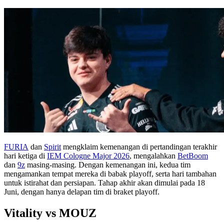
FURIA
dan
Spirit
mengklaim kemenangan di pertandingan terakhir
hari ketiga di
IEM Cologne Major 2026
, mengalahkan
BetBoom
dan
9z
masing-masing. Dengan kemenangan ini, kedua tim
mengamankan tempat mereka di babak playoff, serta hari tambahan
untuk istirahat dan persiapan. Tahap akhir akan dimulai pada 18
Juni, dengan hanya delapan tim di braket playoff.
Vitality vs MOUZ