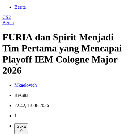
Berita
CS2
Berita
FURIA dan Spirit Menjadi
Tim Pertama yang Mencapai
Playoff IEM Cologne Major
2026
Mkaelovich
Results
22:42, 13.06.2026
1
Suka
0