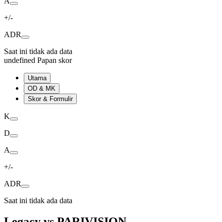
A
+/-
ADR
Saat ini tidak ada data
undefined Papan skor
Utama
OD & MK
Skor & Formulir
K
D
A
+/-
ADR
Saat ini tidak ada data
Legacy vs PARIVISION