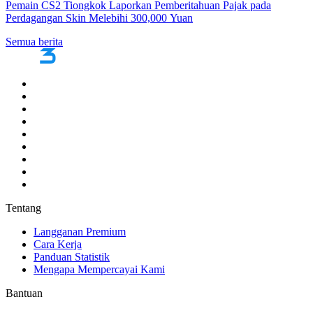
Pemain CS2 Tiongkok Laporkan Pemberitahuan Pajak pada
Perdagangan Skin Melebihi 300,000 Yuan
Semua berita
Tentang
Langganan Premium
Cara Kerja
Panduan Statistik
Mengapa Mempercayai Kami
Bantuan