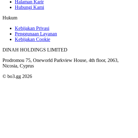
Halaman Karir
Hubungi Kami
Hukum
Kebijakan Privasi
Penggunaan Layanan
Kebijakan Cookie
DINAH HOLDINGS LIMITED
Prodromou 75, Oneworld Parkview House, 4th floor, 2063,
Nicosia, Cyprus
© bo3.gg 2026