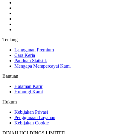
Tentang
Langganan Premium
Cara Kerja
Panduan Statistik
Mengapa Mempercayai Kami
Bantuan
Halaman Karir
Hubungi Kami
Hukum
Kebijakan Privasi
Penggunaan Layanan
Kebijakan Cookie
DINAH HOLDINGS LIMITED