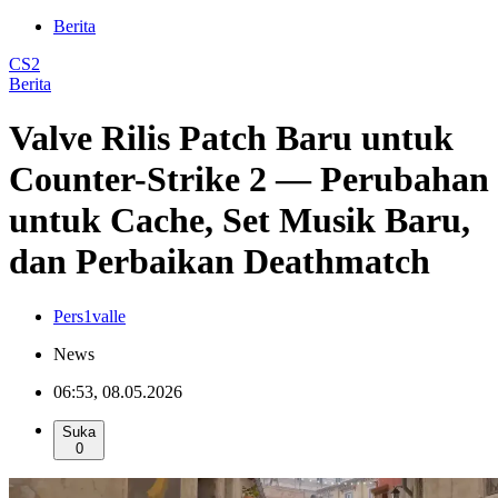
Berita
CS2
Berita
Valve Rilis Patch Baru untuk
Counter-Strike 2 — Perubahan
untuk Cache, Set Musik Baru,
dan Perbaikan Deathmatch
Pers1valle
News
06:53, 08.05.2026
Suka
0