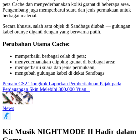
peta Cache dan menyederhanakan kolisi granat di beberapa area.
Pengembang juga memperbarui suara dan jenis permukaan untuk
berbagai material.
Secara khusus, salah satu objek di Sandbags diubah — gulungan
kabel oranye diganti dengan yang berwarna putih.
Perubahan Utama Cache:
memperbaiki berbagai celah di peta;
menyederhanakan clipping granat di berbagai area;
memperbarui suara dan jenis permukaan;
mengubah gulungan kabel di dekat Sandbags.
Pemain CS2 Tiongkok Laporkan Pemberitahuan Pajak pada
Perdagangan Skin Melebihi 300,000 Yuan
News
Kit Musik NIGHTMODE II Hadir dalam
Game