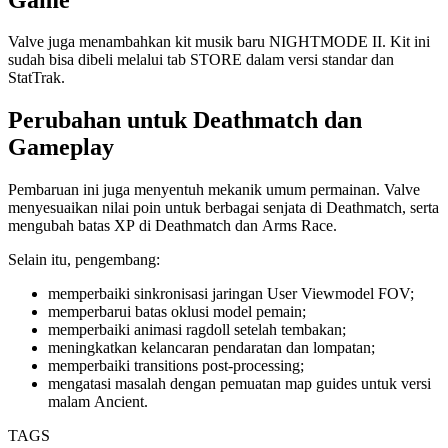
Valve juga menambahkan kit musik baru NIGHTMODE II. Kit ini
sudah bisa dibeli melalui tab STORE dalam versi standar dan
StatTrak.
Perubahan untuk Deathmatch dan
Gameplay
Pembaruan ini juga menyentuh mekanik umum permainan. Valve
menyesuaikan nilai poin untuk berbagai senjata di Deathmatch, serta
mengubah batas XP di Deathmatch dan Arms Race.
Selain itu, pengembang:
memperbaiki sinkronisasi jaringan User Viewmodel FOV;
memperbarui batas oklusi model pemain;
memperbaiki animasi ragdoll setelah tembakan;
meningkatkan kelancaran pendaratan dan lompatan;
memperbaiki transitions post-processing;
mengatasi masalah dengan pemuatan map guides untuk versi
malam Ancient.
TAGS