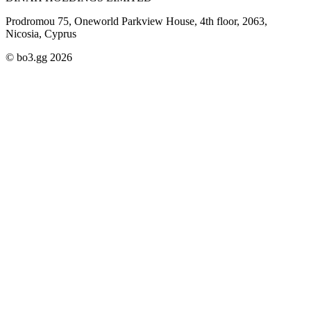
Prodromou 75, Oneworld Parkview House, 4th floor, 2063,
Nicosia, Cyprus
© bo3.gg 2026