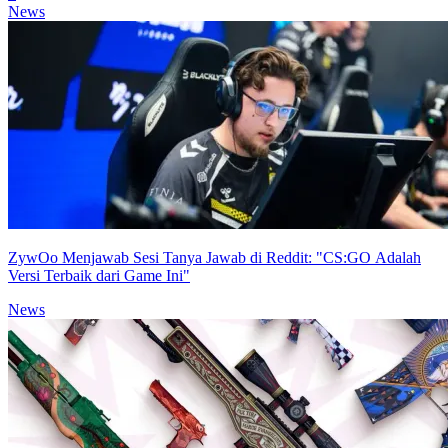
News
ZywOo Menjawab Sesi Tanya Jawab di Reddit: "CS:GO Adalah
Versi Terbaik dari Game Ini"
News