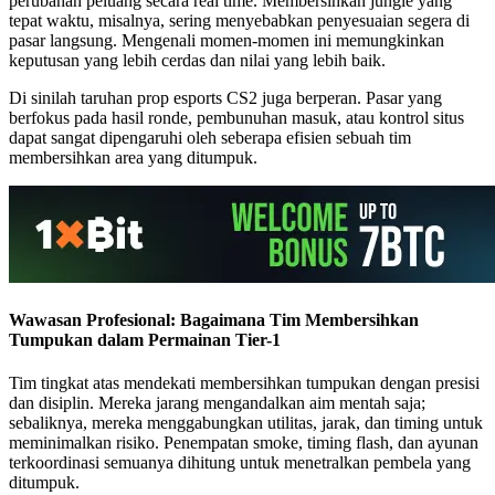
perubahan peluang secara real time. Membersihkan jungle yang
tepat waktu, misalnya, sering menyebabkan penyesuaian segera di
pasar langsung. Mengenali momen-momen ini memungkinkan
keputusan yang lebih cerdas dan nilai yang lebih baik.
Di sinilah taruhan prop esports CS2 juga berperan. Pasar yang
berfokus pada hasil ronde, pembunuhan masuk, atau kontrol situs
dapat sangat dipengaruhi oleh seberapa efisien sebuah tim
membersihkan area yang ditumpuk.
Wawasan Profesional: Bagaimana Tim Membersihkan
Tumpukan dalam Permainan Tier-1
Tim tingkat atas mendekati membersihkan tumpukan dengan presisi
dan disiplin. Mereka jarang mengandalkan aim mentah saja;
sebaliknya, mereka menggabungkan utilitas, jarak, dan timing untuk
meminimalkan risiko. Penempatan smoke, timing flash, dan ayunan
terkoordinasi semuanya dihitung untuk menetralkan pembela yang
ditumpuk.