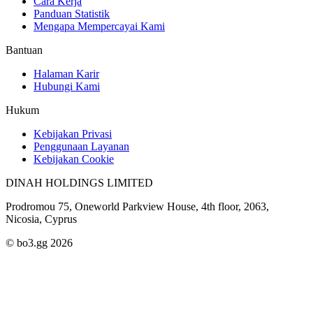
Cara Kerja
Panduan Statistik
Mengapa Mempercayai Kami
Bantuan
Halaman Karir
Hubungi Kami
Hukum
Kebijakan Privasi
Penggunaan Layanan
Kebijakan Cookie
DINAH HOLDINGS LIMITED
Prodromou 75, Oneworld Parkview House, 4th floor, 2063,
Nicosia, Cyprus
© bo3.gg 2026