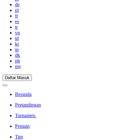
de
pl
fr
es
tr
vn
id
kr
jp
dk
ph
my
Daftar Masuk
Beranda
Pertandingan
Turnamen.
Pemain
Tim