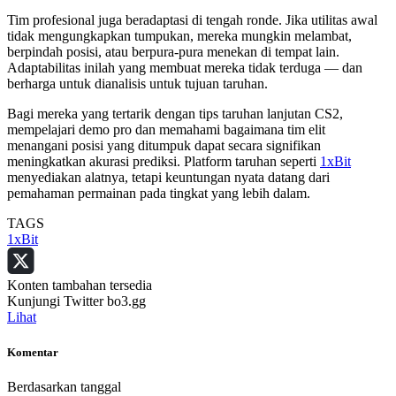
Tim profesional juga beradaptasi di tengah ronde. Jika utilitas awal
tidak mengungkapkan tumpukan, mereka mungkin melambat,
berpindah posisi, atau berpura-pura menekan di tempat lain.
Adaptabilitas inilah yang membuat mereka tidak terduga — dan
berharga untuk dianalisis untuk tujuan taruhan.
Bagi mereka yang tertarik dengan tips taruhan lanjutan CS2,
mempelajari demo pro dan memahami bagaimana tim elit
menangani posisi yang ditumpuk dapat secara signifikan
meningkatkan akurasi prediksi. Platform taruhan seperti
1xBit
menyediakan alatnya, tetapi keuntungan nyata datang dari
pemahaman permainan pada tingkat yang lebih dalam.
TAGS
1xBit
Konten tambahan tersedia
Kunjungi Twitter bo3.gg
Lihat
Komentar
Berdasarkan tanggal