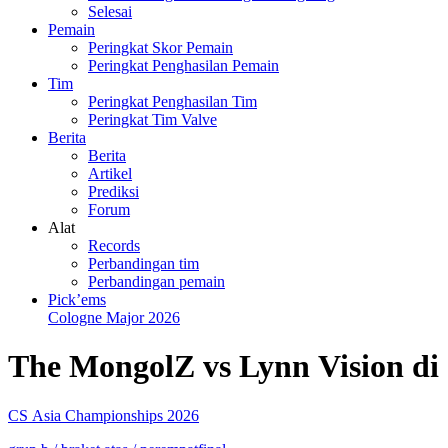
Selesai
Pemain
Peringkat Skor Pemain
Peringkat Penghasilan Pemain
Tim
Peringkat Penghasilan Tim
Peringkat Tim Valve
Berita
Berita
Artikel
Prediksi
Forum
Alat
Records
Perbandingan tim
Perbandingan pemain
Pick’ems
Cologne Major 2026
The MongolZ vs Lynn Vision di
CS Asia Championships 2026