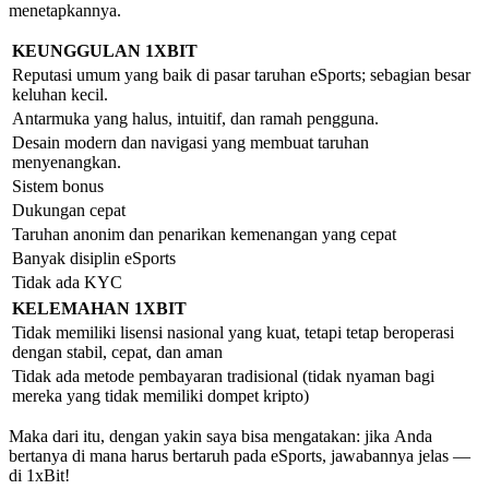
menetapkannya.
KEUNGGULAN 1XBIT
Reputasi umum yang baik di pasar taruhan eSports; sebagian besar
keluhan kecil.
Antarmuka yang halus, intuitif, dan ramah pengguna.
Desain modern dan navigasi yang membuat taruhan
menyenangkan.
Sistem bonus
Dukungan cepat
Taruhan anonim dan penarikan kemenangan yang cepat
Banyak disiplin eSports
Tidak ada KYC
KELEMAHAN 1XBIT
Tidak memiliki lisensi nasional yang kuat, tetapi tetap beroperasi
dengan stabil, cepat, dan aman
Tidak ada metode pembayaran tradisional (tidak nyaman bagi
mereka yang tidak memiliki dompet kripto)
Maka dari itu, dengan yakin saya bisa mengatakan: jika Anda
bertanya di mana harus bertaruh pada eSports, jawabannya jelas —
di 1xBit!