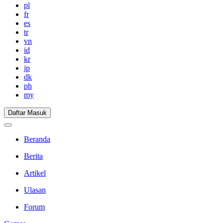
pl
fr
es
tr
vn
id
kr
jp
dk
ph
my
Daftar Masuk
Beranda
Berita
Artikel
Ulasan
Forum