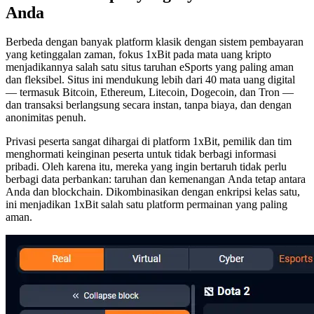
Anda
Berbeda dengan banyak platform klasik dengan sistem pembayaran
yang ketinggalan zaman, fokus 1xBit pada mata uang kripto
menjadikannya salah satu situs taruhan eSports yang paling aman
dan fleksibel. Situs ini mendukung lebih dari 40 mata uang digital
— termasuk Bitcoin, Ethereum, Litecoin, Dogecoin, dan Tron —
dan transaksi berlangsung secara instan, tanpa biaya, dan dengan
anonimitas penuh.
Privasi peserta sangat dihargai di platform 1xBit, pemilik dan tim
menghormati keinginan peserta untuk tidak berbagi informasi
pribadi. Oleh karena itu, mereka yang ingin bertaruh tidak perlu
berbagi data perbankan: taruhan dan kemenangan Anda tetap antara
Anda dan blockchain. Dikombinasikan dengan enkripsi kelas satu,
ini menjadikan 1xBit salah satu platform permainan yang paling
aman.