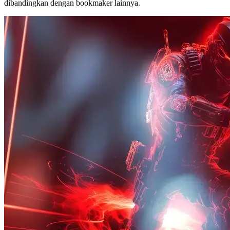
dibandingkan dengan bookmaker lainnya.