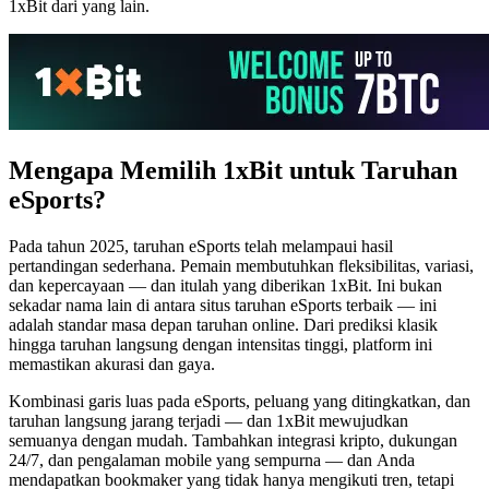
1xBit dari yang lain.
Mengapa Memilih 1xBit untuk Taruhan
eSports?
Pada tahun 2025, taruhan eSports telah melampaui hasil
pertandingan sederhana. Pemain membutuhkan fleksibilitas, variasi,
dan kepercayaan — dan itulah yang diberikan 1xBit. Ini bukan
sekadar nama lain di antara situs taruhan eSports terbaik — ini
adalah standar masa depan taruhan online. Dari prediksi klasik
hingga taruhan langsung dengan intensitas tinggi, platform ini
memastikan akurasi dan gaya.
Kombinasi garis luas pada eSports, peluang yang ditingkatkan, dan
taruhan langsung jarang terjadi — dan 1xBit mewujudkan
semuanya dengan mudah. Tambahkan integrasi kripto, dukungan
24/7, dan pengalaman mobile yang sempurna — dan Anda
mendapatkan bookmaker yang tidak hanya mengikuti tren, tetapi