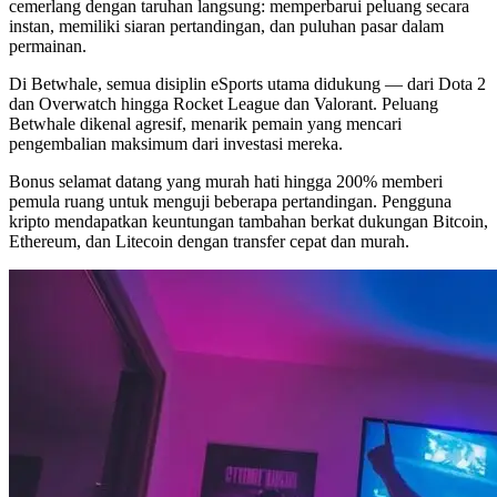
cemerlang dengan taruhan langsung: memperbarui peluang secara
instan, memiliki siaran pertandingan, dan puluhan pasar dalam
permainan.
Di Betwhale, semua disiplin eSports utama didukung — dari Dota 2
dan Overwatch hingga Rocket League dan Valorant. Peluang
Betwhale dikenal agresif, menarik pemain yang mencari
pengembalian maksimum dari investasi mereka.
Bonus selamat datang yang murah hati hingga 200% memberi
pemula ruang untuk menguji beberapa pertandingan. Pengguna
kripto mendapatkan keuntungan tambahan berkat dukungan Bitcoin,
Ethereum, dan Litecoin dengan transfer cepat dan murah.