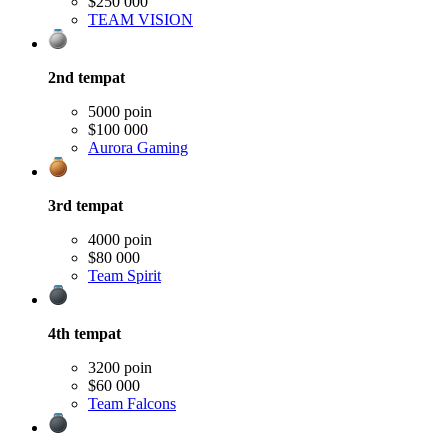
$250 000
TEAM VISION
2nd
tempat
5000 poin
$100 000
Aurora Gaming
3rd
tempat
4000 poin
$80 000
Team Spirit
4th
tempat
3200 poin
$60 000
Team Falcons