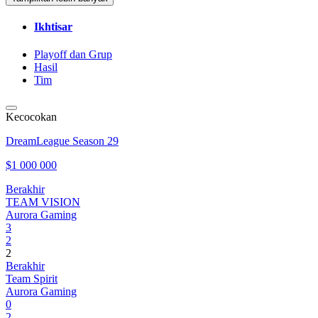
Ikhtisar
Playoff dan Grup
Hasil
Tim
Kecocokan
DreamLeague Season 29
$1 000 000
Berakhir
TEAM VISION
Aurora Gaming
3
2
2
Berakhir
Team Spirit
Aurora Gaming
0
2