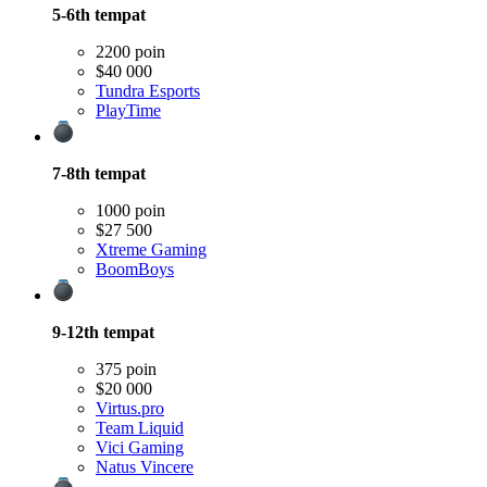
5-6th
tempat
2200 poin
$40 000
Tundra Esports
PlayTime
7-8th
tempat
1000 poin
$27 500
Xtreme Gaming
BoomBoys
9-12th
tempat
375 poin
$20 000
Virtus.pro
Team Liquid
Vici Gaming
Natus Vincere