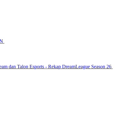
AN
eam dan Talon Esports - Rekap DreamLeague Season 26