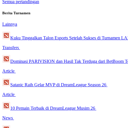
Semua pertandingan
Berita Turnamen
Lainnya
Kuku Tinggalkan Talon Esports Setelah Sukses di Turnamen L
Transfers
Dominasi PARIVISION dan Hasil Tak Terduga dari BetBoom T
Article
Satanic Raih Gelar MVP di DreamLeague Season 26
Article
10 Pemain Terbaik di DreamLeague Musim 26
News