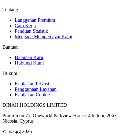
Tentang
Langganan Premium
Cara Kerja
Panduan Statistik
Mengapa Mempercayai Kami
Bantuan
Halaman Karir
Hubungi Kami
Hukum
Kebijakan Privasi
Penggunaan Layanan
Kebijakan Cookie
DINAH HOLDINGS LIMITED
Prodromou 75, Oneworld Parkview House, 4th floor, 2063,
Nicosia, Cyprus
© bo3.gg 2026