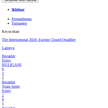
Ikhtisar
Pertandingan
Turnamen
Kecocokan
The International 2026: Europe Closed Qualifier
Lainnya
Berakhir
Enjoy
HULIGANI
0
2
2
Berakhir
Team Spirit
Enjoy
2
0
1