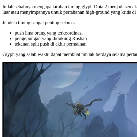
Inilah sebabnya mengapa taruhan timing glyph Dota 2 menjadi sema
luar atau menyimpannya untuk pertahanan high-ground yang kritis di
Jendela timing sangat penting selama:
push lima orang yang terkoordinasi
pengepungan yang didukung Roshan
tekanan split push di akhir permainan
Glyph yang salah waktu dapat membuat tim tak berdaya selama pertar