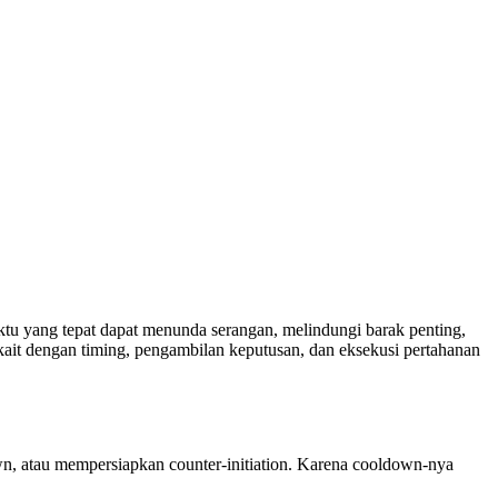
tu yang tepat dapat menunda serangan, melindungi barak penting,
ait dengan timing, pengambilan keputusan, dan eksekusi pertahanan
awn, atau mempersiapkan counter-initiation. Karena cooldown-nya