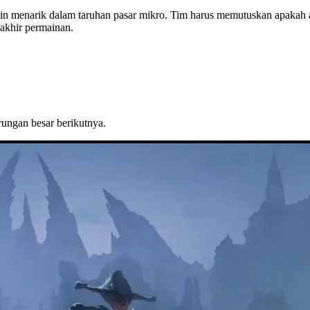
kin menarik dalam taruhan pasar mikro. Tim harus memutuskan apakah
 akhir permainan.
ungan besar berikutnya.