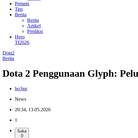
Pemain
Tim
Berita
Berita
Artikel
Prediksi
Hero
TI2026
Dota2
Berita
Dota 2 Penggunaan Glyph: Pel
bo3gg
News
20:34, 13.05.2026
1
Suka
0