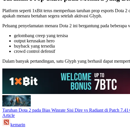
Platform seperti 1xBit terus memperluas taruhan prop esports Dota 
apakah menara bertahan segera setelah aktivasi Glyph.
Peluang penyelamatan menara Dota 2 ini bergantung pada beberapa v
gelombang creep yang tersisa
output kerusakan hero
buyback yang tersedia
crowd control defensif
Dalam banyak pertandingan, satu Glyph yang berhasil dapat memper
Taruhan Dota 2 pada Bias Winrate Sisi Dire vs Radiant di Patch 7.
Article
kemarin