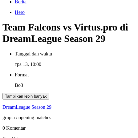
Berita
Hero
Team Falcons vs Virtus.pro di
DreamLeague Season 29
Tanggal dan waktu
тра 13, 10:00
Format
Bo3
Tampilkan lebih banyak
DreamLeague Season 29
grup a
/ opening matches
0 Komentar