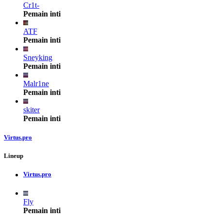
Cr1t-
Pemain inti
ATF
Pemain inti
Sneyking
Pemain inti
Malr1ne
Pemain inti
skiter
Pemain inti
Virtus.pro
Lineup
Virtus.pro
Fly
Pemain inti