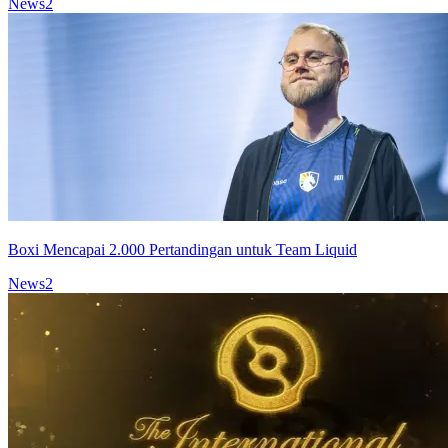
News
2
Boxi Mencapai 2.000 Pertandingan untuk Team Liquid
News
2