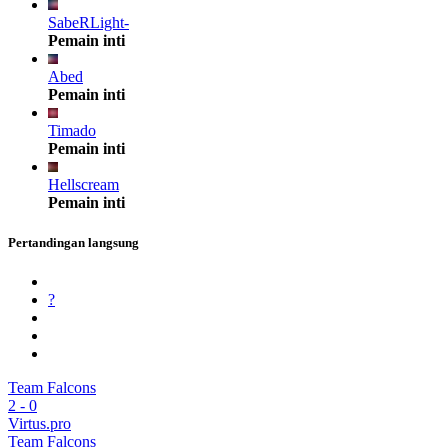
SabeRLight-
Pemain inti
Abed
Pemain inti
Timado
Pemain inti
Hellscream
Pemain inti
Pertandingan langsung
?
Team Falcons
2
-
0
Virtus.pro
Team Falcons