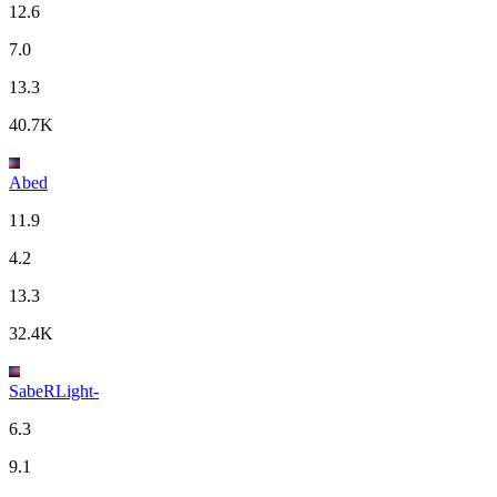
12.6
7.0
13.3
40.7K
Abed
11.9
4.2
13.3
32.4K
SabeRLight-
6.3
9.1