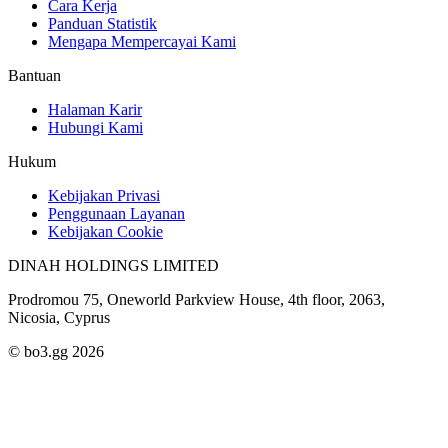
Cara Kerja
Panduan Statistik
Mengapa Mempercayai Kami
Bantuan
Halaman Karir
Hubungi Kami
Hukum
Kebijakan Privasi
Penggunaan Layanan
Kebijakan Cookie
DINAH HOLDINGS LIMITED
Prodromou 75, Oneworld Parkview House, 4th floor, 2063,
Nicosia, Cyprus
© bo3.gg 2026