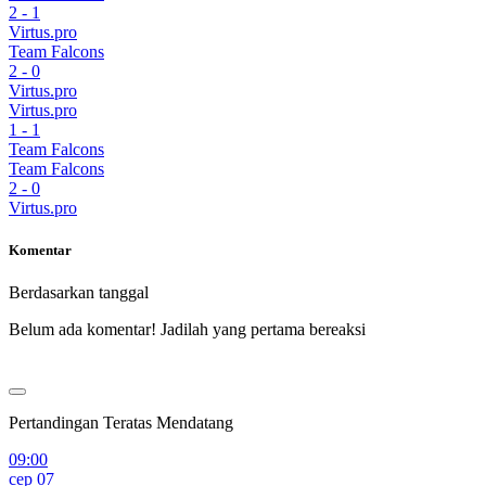
2
-
1
Virtus.pro
Team Falcons
2
-
0
Virtus.pro
Virtus.pro
1
-
1
Team Falcons
Team Falcons
2
-
0
Virtus.pro
Komentar
Berdasarkan tanggal
Belum ada komentar! Jadilah yang pertama bereaksi
Pertandingan Teratas Mendatang
09:00
сер 07