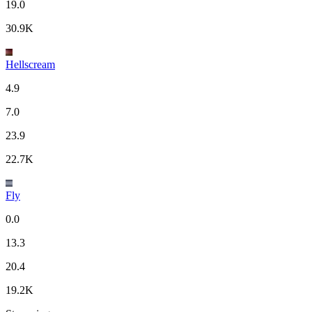
19.0
30.9K
Hellscream
4.9
7.0
23.9
22.7K
Fly
0.0
13.3
20.4
19.2K