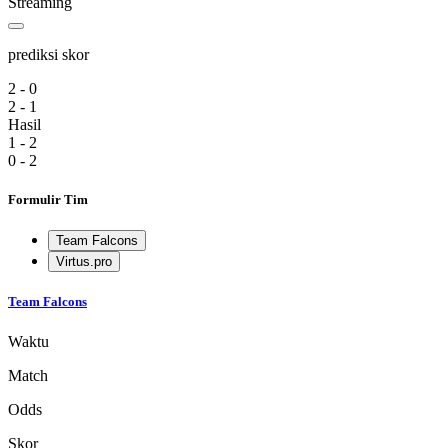
Streaming
prediksi skor
2 - 0
2 - 1
Hasil
1 - 2
0 - 2
Formulir Tim
Team Falcons
Virtus.pro
Team Falcons
Waktu
Match
Odds
Skor