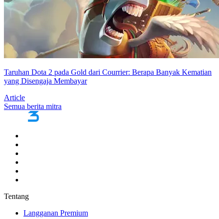
Taruhan Dota 2 pada Gold dari Courrier: Berapa Banyak Kematian
yang Disengaja Membayar
Article
Semua berita mitra
Tentang
Langganan Premium