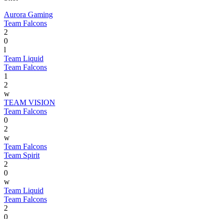
Aurora Gaming
Team Falcons
2
0
l
Team Liquid
Team Falcons
1
2
w
TEAM VISION
Team Falcons
0
2
w
Team Falcons
Team Spirit
2
0
w
Team Liquid
Team Falcons
2
0