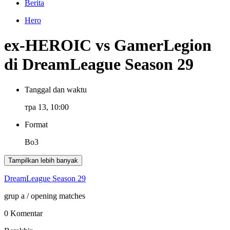
Berita
Hero
ex-HEROIC vs GamerLegion
di DreamLeague Season 29
Tanggal dan waktu
тра 13, 10:00
Format
Bo3
Tampilkan lebih banyak
DreamLeague Season 29
grup a
/ opening matches
0 Komentar