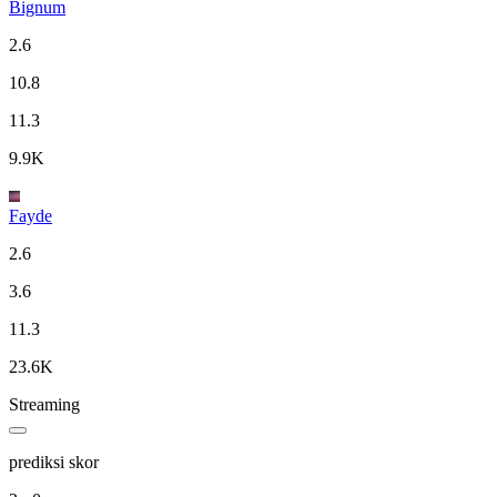
Bignum
2.6
10.8
11.3
9.9K
Fayde
2.6
3.6
11.3
23.6K
Streaming
prediksi skor