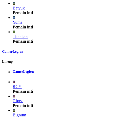
Batyuk
Pemain inti
Yuma
Pemain inti
Thiolicor
Pemain inti
GamerLegion
Lineup
GamerLegion
RCY
Pemain inti
Ghost
Pemain inti
Bignum