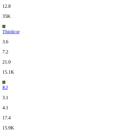
12.8
35K
Thiolicor
3.6
7.2
21.0
15.1K
KJ
3.1
4.1
17.4
15.9K