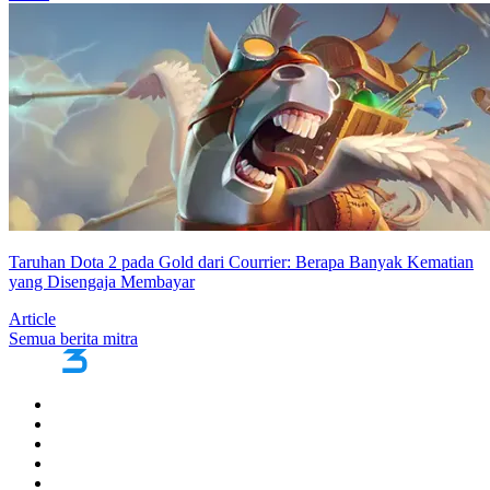
Taruhan Dota 2 pada Gold dari Courrier: Berapa Banyak Kematian
yang Disengaja Membayar
Article
Semua berita mitra