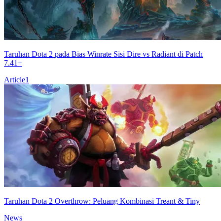
Taruhan Dota 2 pada Bias Winrate Sisi Dire vs Radiant di Patch
7.41+
Article
1
Taruhan Dota 2 Overthrow: Peluang Kombinasi Treant & Tiny
News