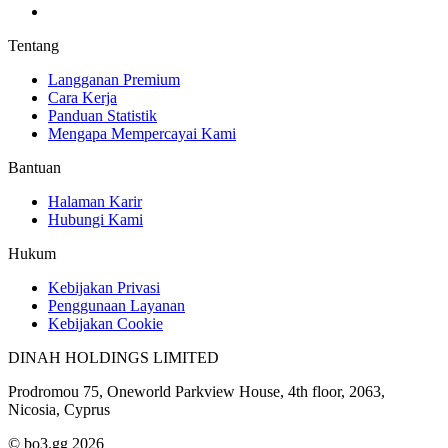
Tentang
Langganan Premium
Cara Kerja
Panduan Statistik
Mengapa Mempercayai Kami
Bantuan
Halaman Karir
Hubungi Kami
Hukum
Kebijakan Privasi
Penggunaan Layanan
Kebijakan Cookie
DINAH HOLDINGS LIMITED
Prodromou 75, Oneworld Parkview House, 4th floor, 2063,
Nicosia, Cyprus
© bo3.gg 2026