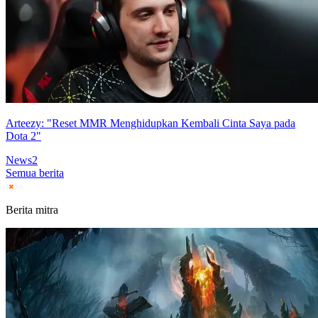
Arteezy: "Reset MMR Menghidupkan Kembali Cinta Saya pada
Dota 2"
News
2
Semua berita
Berita mitra