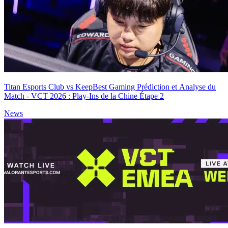
Titan Esports Club vs KeepBest Gaming Prédiction et Analyse du
Match - VCT 2026 : Play-Ins de la Chine Étape 2
News