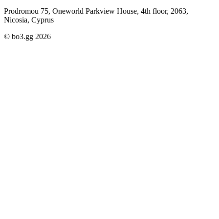
Prodromou 75, Oneworld Parkview House, 4th floor, 2063,
Nicosia, Cyprus
© bo3.gg 2026