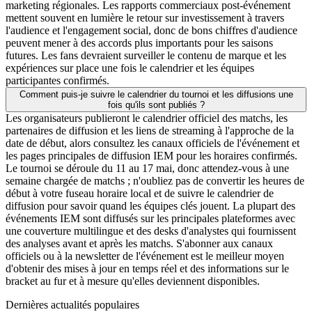
marketing régionales. Les rapports commerciaux post-événement
mettent souvent en lumière le retour sur investissement à travers
l'audience et l'engagement social, donc de bons chiffres d'audience
peuvent mener à des accords plus importants pour les saisons
futures. Les fans devraient surveiller le contenu de marque et les
expériences sur place une fois le calendrier et les équipes
participantes confirmés.
Comment puis-je suivre le calendrier du tournoi et les diffusions une
fois qu'ils sont publiés ?
Les organisateurs publieront le calendrier officiel des matchs, les
partenaires de diffusion et les liens de streaming à l'approche de la
date de début, alors consultez les canaux officiels de l'événement et
les pages principales de diffusion IEM pour les horaires confirmés.
Le tournoi se déroule du 11 au 17 mai, donc attendez-vous à une
semaine chargée de matchs ; n'oubliez pas de convertir les heures de
début à votre fuseau horaire local et de suivre le calendrier de
diffusion pour savoir quand les équipes clés jouent. La plupart des
événements IEM sont diffusés sur les principales plateformes avec
une couverture multilingue et des desks d'analystes qui fournissent
des analyses avant et après les matchs. S'abonner aux canaux
officiels ou à la newsletter de l'événement est le meilleur moyen
d'obtenir des mises à jour en temps réel et des informations sur le
bracket au fur et à mesure qu'elles deviennent disponibles.
Dernières actualités populaires