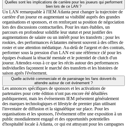
Quelles sont les implications de carrière pour les joueurs qui performent
bien lors de ce LAN ?
Un LAN remarquable à l'IEM Atlanta peut changer la trajectoire de
carrière d'un joueur en augmentant sa visibilité auprès des grandes
organisations et sponsors, et en renforçant sa position de négociation
lors des discussions contractuelles. Pour les stars établies, un
parcours en profondeur solidifie leur statut et peut justifier des
augmentations de salaire ou un intérêt pour les transferts ; pour les
rookies, des performances éclatantes mènent souvent à des offres de
roster et une attention médiatique. Au-delà de l'argent et des contrats,
performer sous la pression d'un LAN est une référence clé pour les
équipes évaluant la ténacité mentale et le potentiel de clutch d'un
joueur. Attendez-vous à ce que les récits autour des performances
individuelles façonnent le marché des transferts et les histoires de
saison après l'événement.
Quelle activité commerciale et de parrainage les fans doivent-ils
attendre autour de cet événement ?
Les annonces spécifiques de sponsors et les activations de
partenaires pour cette édition n'ont pas encore été détaillées
publiquement, mais les événements IEM présentent généralement
des marques technologiques et lifestyle de premier plan utilisant
l'inventaire de diffusion et la signalétique sur place. Pour les
organisations et les sponsors, l'événement offre une exposition à un
public mondialement engagé et des opportunités potentielles
d'hospitalité locale à Atlanta, ce qui est attrayant pour les campagnes