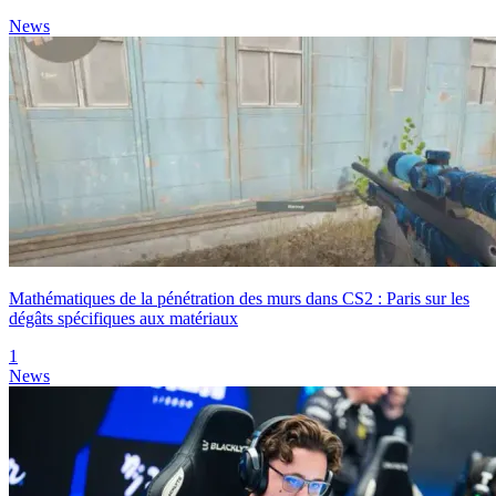
News
Mathématiques de la pénétration des murs dans CS2 : Paris sur les
dégâts spécifiques aux matériaux
1
News