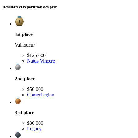
Résultats et répartition des prix
1st
place
Vainqueur
$125 000
Natus Vincere
2nd
place
$50 000
GamerLegion
3rd
place
$30 000
Legacy