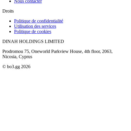
Nous contacter
Droits
Politique de confidentialité
Utilisation des services
Politique de cookies
DINAH HOLDINGS LIMITED
Prodromou 75, Oneworld Parkview House, 4th floor, 2063,
Nicosia, Cyprus
© bo3.gg 2026