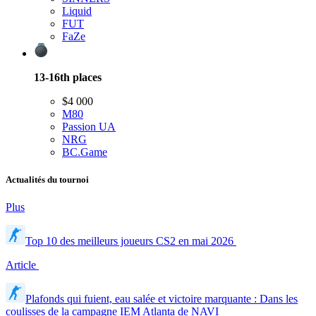
Liquid
FUT
FaZe
13-16th
places
$4 000
M80
Passion UA
NRG
BC.Game
Actualités du tournoi
Plus
Top 10 des meilleurs joueurs CS2 en mai 2026
Article
Plafonds qui fuient, eau salée et victoire marquante : Dans les
coulisses de la campagne IEM Atlanta de NAVI