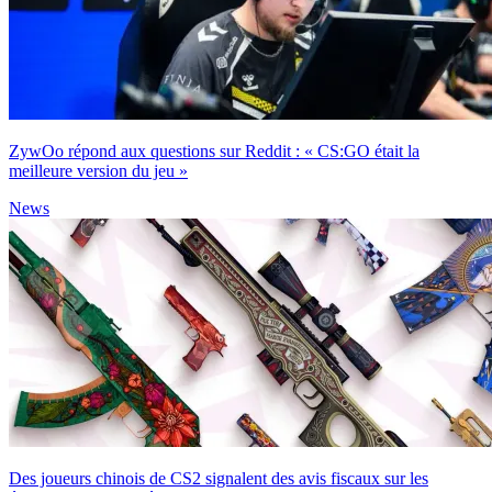
ZywOo répond aux questions sur Reddit : « CS:GO était la
meilleure version du jeu »
News
Des joueurs chinois de CS2 signalent des avis fiscaux sur les