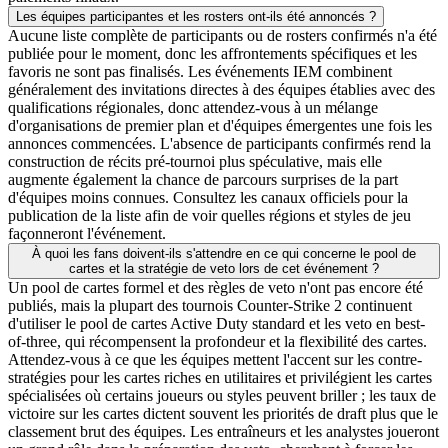
Les équipes participantes et les rosters ont-ils été annoncés ?
Aucune liste complète de participants ou de rosters confirmés n'a été
publiée pour le moment, donc les affrontements spécifiques et les
favoris ne sont pas finalisés. Les événements IEM combinent
généralement des invitations directes à des équipes établies avec des
qualifications régionales, donc attendez-vous à un mélange
d'organisations de premier plan et d'équipes émergentes une fois les
annonces commencées. L'absence de participants confirmés rend la
construction de récits pré-tournoi plus spéculative, mais elle
augmente également la chance de parcours surprises de la part
d'équipes moins connues. Consultez les canaux officiels pour la
publication de la liste afin de voir quelles régions et styles de jeu
façonneront l'événement.
À quoi les fans doivent-ils s'attendre en ce qui concerne le pool de
cartes et la stratégie de veto lors de cet événement ?
Un pool de cartes formel et des règles de veto n'ont pas encore été
publiés, mais la plupart des tournois Counter-Strike 2 continuent
d'utiliser le pool de cartes Active Duty standard et les veto en best-
of-three, qui récompensent la profondeur et la flexibilité des cartes.
Attendez-vous à ce que les équipes mettent l'accent sur les contre-
stratégies pour les cartes riches en utilitaires et privilégient les cartes
spécialisées où certains joueurs ou styles peuvent briller ; les taux de
victoire sur les cartes dictent souvent les priorités de draft plus que le
classement brut des équipes. Les entraîneurs et les analystes joueront