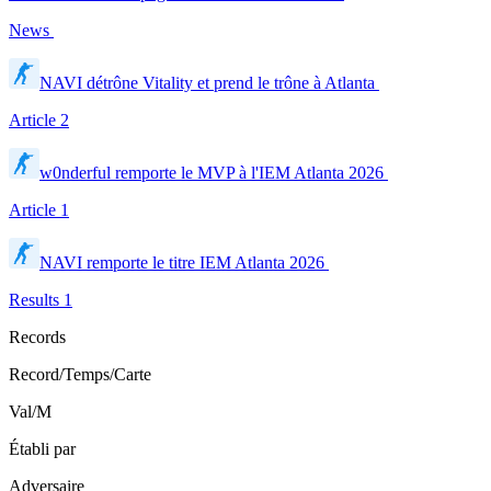
News
NAVI détrône Vitality et prend le trône à Atlanta
Article
2
w0nderful remporte le MVP à l'IEM Atlanta 2026
Article
1
NAVI remporte le titre IEM Atlanta 2026
Results
1
Records
Record/Temps/Carte
Val/M
Établi par
Adversaire