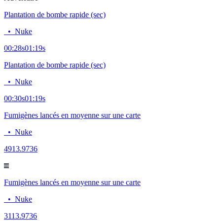
Plantation de bombe rapide (sec)
•
Nuke
00:28
s
01:19
s
Plantation de bombe rapide (sec)
•
Nuke
00:30
s
01:19
s
Fumigènes lancés en moyenne sur une carte
•
Nuke
49
13.9736
Fumigènes lancés en moyenne sur une carte
•
Nuke
31
13.9736