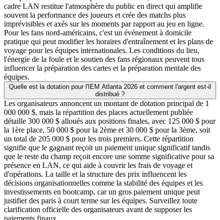
cadre LAN restitue l'atmosphère du public en direct qui amplifie
souvent la performance des joueurs et crée des matchs plus
imprévisibles et axés sur les moments par rapport au jeu en ligne.
Pour les fans nord-américains, c'est un événement à domicile
pratique qui peut modifier les horaires d'entraînement et les plans de
voyage pour les équipes internationales. Les conditions du lieu,
l'énergie de la foule et le soutien des fans régionaux peuvent tous
influencer la préparation des cartes et la préparation mentale des
équipes.
Quelle est la dotation pour l'IEM Atlanta 2026 et comment l'argent est-il
distribué ?
Les organisateurs annoncent un montant de dotation principal de 1
000 000 $, mais la répartition des places actuellement publiée
détaille 300 000 $ alloués aux positions finales, avec 125 000 $ pour
la 1ère place, 50 000 $ pour la 2ème et 30 000 $ pour la 3ème, soit
un total de 205 000 $ pour les trois premiers. Cette répartition
signifie que le gagnant reçoit un paiement unique significatif tandis
que le reste du champ reçoit encore une somme significative pour sa
présence en LAN, ce qui aide à couvrir les frais de voyage et
d'opérations. La taille et la structure des prix influencent les
décisions organisationnelles comme la stabilité des équipes et les
investissements en bootcamp, car un gros paiement unique peut
justifier des paris à court terme sur les équipes. Surveillez toute
clarification officielle des organisateurs avant de supposer les
paiements finaux.