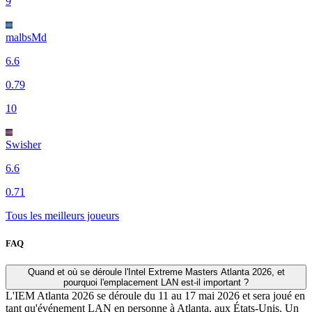
9
malbsMd
6.6
0.79
10
Swisher
6.6
0.71
Tous les meilleurs joueurs
FAQ
Quand et où se déroule l'Intel Extreme Masters Atlanta 2026, et
pourquoi l'emplacement LAN est-il important ?
L'IEM Atlanta 2026 se déroule du 11 au 17 mai 2026 et sera joué en
tant qu'événement LAN en personne à Atlanta, aux États-Unis. Un