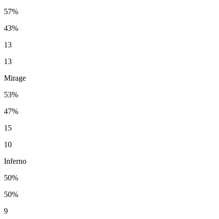
57%
43%
13
13
Mirage
53%
47%
15
10
Inferno
50%
50%
9