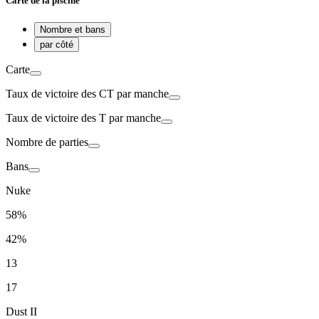
Carte de la piscine
Nombre et bans
par côté
Carte
Taux de victoire des
CT par manche
Taux de victoire des
T par manche
Nombre de parties
Bans
Nuke
58%
42%
13
17
Dust II