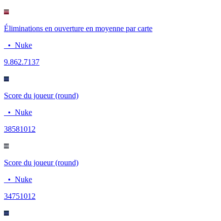
Éliminations en ouverture en moyenne par carte
•
Nuke
9.86
2.7137
Score du joueur (round)
•
Nuke
3858
1012
Score du joueur (round)
•
Nuke
3475
1012