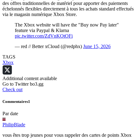
des offres traditionnelles de matériel pour apporter des paiements
échelonnés flexibles directement à tous les achats standard effectués
via le magasin numérique Xbox Store.
The Xbox website will have the "Buy now Pay later"
feature via Paypal & Klarna
pic.twitter.com/ZdVnKOtOFi
— red // Better xCloud (@redphx)
June 15, 2026
TAGS
Xbox
Additional content available
Go to Twitter bo3.gg
Check out
Commentaires
1
Par date
PhilipBlade
vous êtes trop jeunes pour vous rappeler des cartes de points Xbox