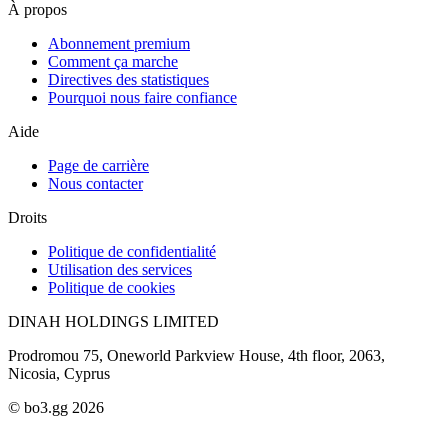
À propos
Abonnement premium
Comment ça marche
Directives des statistiques
Pourquoi nous faire confiance
Aide
Page de carrière
Nous contacter
Droits
Politique de confidentialité
Utilisation des services
Politique de cookies
DINAH HOLDINGS LIMITED
Prodromou 75, Oneworld Parkview House, 4th floor, 2063,
Nicosia, Cyprus
© bo3.gg 2026