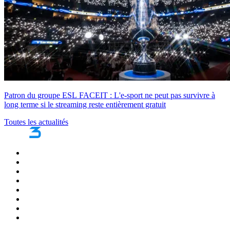
Patron du groupe ESL FACEIT : L'e-sport ne peut pas survivre à
long terme si le streaming reste entièrement gratuit
Toutes les actualités