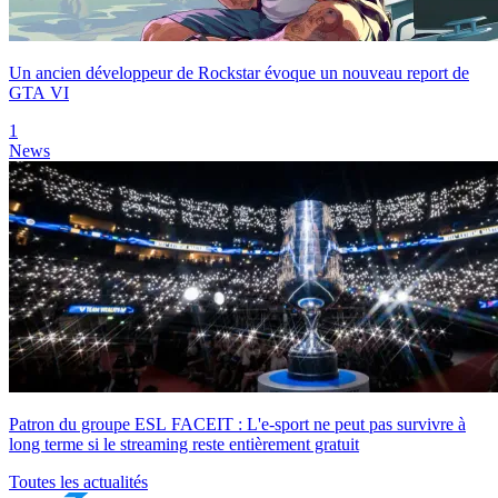
Un ancien développeur de Rockstar évoque un nouveau report de
GTA VI
1
News
Patron du groupe ESL FACEIT : L'e-sport ne peut pas survivre à
long terme si le streaming reste entièrement gratuit
Toutes les actualités