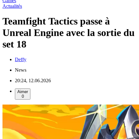
Games
Actualités
Teamfight Tactics passe à
Unreal Engine avec la sortie du
set 18
Deffy
News
20:24, 12.06.2026
Aimer
0