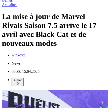
Games
Actualités
La mise à jour de Marvel
Rivals Saison 7.5 arrive le 17
avril avec Black Cat et de
nouveaux modes
winkoyx
News
09:38, 15.04.2026
Aimer
0