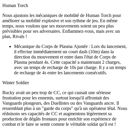
Human Torch
Nous ajustons les mécaniques de mobilité de Human Torch pour
améliorer sa mobilité explosive et son rythme de jeu. En même
temps, nous voulons que ses mouvements soient un peu plus
prévisibles pour ses adversaires. Enflammez-vous, mais avec un
plan, Rivals !
Mécanique du Corps de Plasma Ajustée : Lors du lancement,
il effectue immédiatement un court dash (10m) dans la
direction du mouvement et entre dans l'état de Corps de
Plasma pendant 4s. Cette capacité a maintenant 2 charges,
avec un temps de recharge de 10s par charge. Il y a un temps
de recharge de 4s entre les lancements consécutifs.
Winter Soldier
Bucky avait un peu trop de CC, ce qui causait une sérieuse
frustration pour les ennemis, surtout lorsqu'il affrontait des
Vanguards plongeurs, des Duellistes ou des Vanguards ancre. Il
ressemblait plus à un "garde du corps" qu'à un opérateur létal. Nous
réduisons ses capacités de CC et augmentons légèrement sa
production de dégâts frontaux pour enrichir son expérience de
combat et le faire se sentir comme le véritable soldat qu'il est !