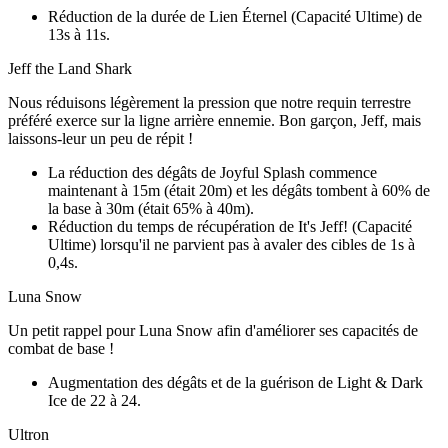
Réduction de la durée de Lien Éternel (Capacité Ultime) de
13s à 11s.
Jeff the Land Shark
Nous réduisons légèrement la pression que notre requin terrestre
préféré exerce sur la ligne arrière ennemie. Bon garçon, Jeff, mais
laissons-leur un peu de répit !
La réduction des dégâts de Joyful Splash commence
maintenant à 15m (était 20m) et les dégâts tombent à 60% de
la base à 30m (était 65% à 40m).
Réduction du temps de récupération de It's Jeff! (Capacité
Ultime) lorsqu'il ne parvient pas à avaler des cibles de 1s à
0,4s.
Luna Snow
Un petit rappel pour Luna Snow afin d'améliorer ses capacités de
combat de base !
Augmentation des dégâts et de la guérison de Light & Dark
Ice de 22 à 24.
Ultron