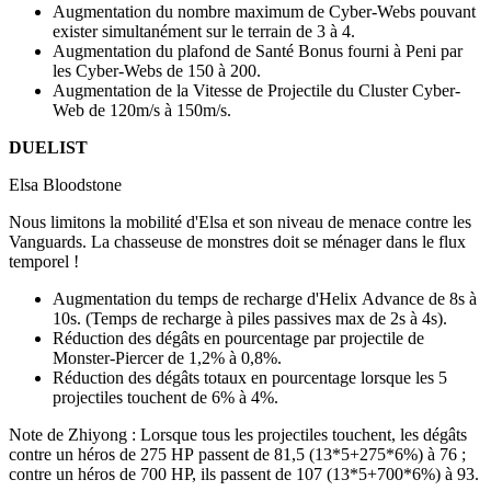
Augmentation du nombre maximum de Cyber-Webs pouvant
exister simultanément sur le terrain de 3 à 4.
Augmentation du plafond de Santé Bonus fourni à Peni par
les Cyber-Webs de 150 à 200.
Augmentation de la Vitesse de Projectile du Cluster Cyber-
Web de 120m/s à 150m/s.
DUELIST
Elsa Bloodstone
Nous limitons la mobilité d'Elsa et son niveau de menace contre les
Vanguards. La chasseuse de monstres doit se ménager dans le flux
temporel !
Augmentation du temps de recharge d'Helix Advance de 8s à
10s. (Temps de recharge à piles passives max de 2s à 4s).
Réduction des dégâts en pourcentage par projectile de
Monster-Piercer de 1,2% à 0,8%.
Réduction des dégâts totaux en pourcentage lorsque les 5
projectiles touchent de 6% à 4%.
Note de Zhiyong : Lorsque tous les projectiles touchent, les dégâts
contre un héros de 275 HP passent de 81,5 (13*5+275*6%) à 76 ;
contre un héros de 700 HP, ils passent de 107 (13*5+700*6%) à 93.