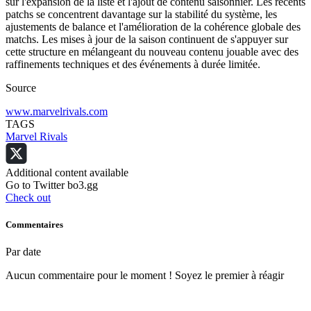
sur l'expansion de la liste et l'ajout de contenu saisonnier. Les récents
patchs se concentrent davantage sur la stabilité du système, les
ajustements de balance et l'amélioration de la cohérence globale des
matchs. Les mises à jour de la saison continuent de s'appuyer sur
cette structure en mélangeant du nouveau contenu jouable avec des
raffinements techniques et des événements à durée limitée.
Source
www.marvelrivals.com
TAGS
Marvel Rivals
Additional content available
Go to Twitter bo3.gg
Check out
Commentaires
Par date
Aucun commentaire pour le moment ! Soyez le premier à réagir