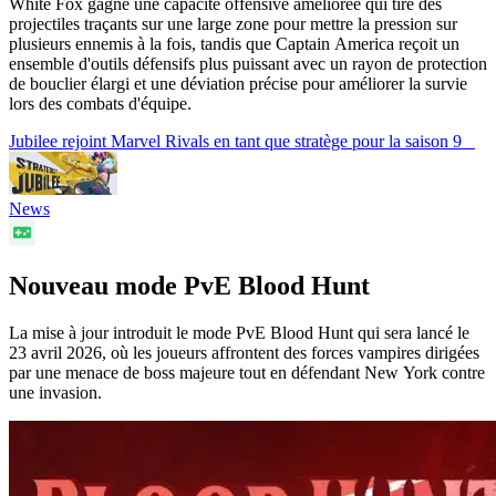
White Fox gagne une capacité offensive améliorée qui tire des
projectiles traçants sur une large zone pour mettre la pression sur
plusieurs ennemis à la fois, tandis que Captain America reçoit un
ensemble d'outils défensifs plus puissant avec un rayon de protection
de bouclier élargi et une déviation précise pour améliorer la survie
lors des combats d'équipe.
Jubilee rejoint Marvel Rivals en tant que stratège pour la saison 9
News
Nouveau mode PvE Blood Hunt
La mise à jour introduit le mode PvE Blood Hunt qui sera lancé le
23 avril 2026, où les joueurs affrontent des forces vampires dirigées
par une menace de boss majeure tout en défendant New York contre
une invasion.