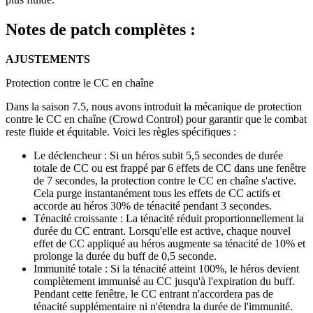
Notes de patch complètes :
AJUSTEMENTS
Protection contre le CC en chaîne
Dans la saison 7.5, nous avons introduit la mécanique de protection
contre le CC en chaîne (Crowd Control) pour garantir que le combat
reste fluide et équitable. Voici les règles spécifiques :
Le déclencheur : Si un héros subit 5,5 secondes de durée
totale de CC ou est frappé par 6 effets de CC dans une fenêtre
de 7 secondes, la protection contre le CC en chaîne s'active.
Cela purge instantanément tous les effets de CC actifs et
accorde au héros 30% de ténacité pendant 3 secondes.
Ténacité croissante : La ténacité réduit proportionnellement la
durée du CC entrant. Lorsqu'elle est active, chaque nouvel
effet de CC appliqué au héros augmente sa ténacité de 10% et
prolonge la durée du buff de 0,5 seconde.
Immunité totale : Si la ténacité atteint 100%, le héros devient
complètement immunisé au CC jusqu'à l'expiration du buff.
Pendant cette fenêtre, le CC entrant n'accordera pas de
ténacité supplémentaire ni n'étendra la durée de l'immunité.