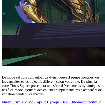
Le mode est construit autour de dynamiques d'équipe inégales, où
les capacités et les objectifs diffèrent selon votre rôle. De plus, la
carte Times Square présentera une série d'événements dynamiques
liés à ce mode, ajoutant des couches supplémentaires d'activité et de
variation pendant les matchs.
Marvel Rivals Saison 8 ajoute Cyclops, Devil Dinosaur et nouvelle