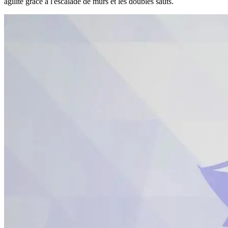
agilité grâce à l'escalade de murs et les doubles sauts.