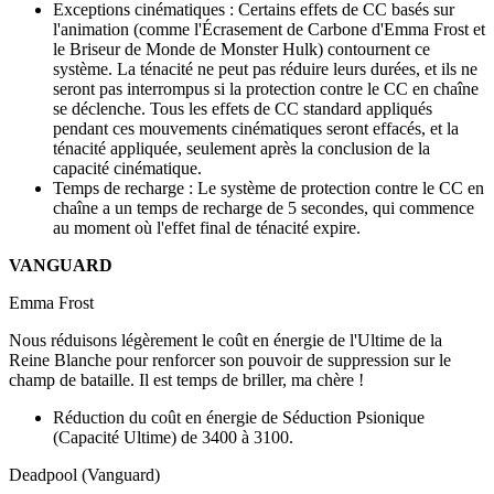
Exceptions cinématiques : Certains effets de CC basés sur
l'animation (comme l'Écrasement de Carbone d'Emma Frost et
le Briseur de Monde de Monster Hulk) contournent ce
système. La ténacité ne peut pas réduire leurs durées, et ils ne
seront pas interrompus si la protection contre le CC en chaîne
se déclenche. Tous les effets de CC standard appliqués
pendant ces mouvements cinématiques seront effacés, et la
ténacité appliquée, seulement après la conclusion de la
capacité cinématique.
Temps de recharge : Le système de protection contre le CC en
chaîne a un temps de recharge de 5 secondes, qui commence
au moment où l'effet final de ténacité expire.
VANGUARD
Emma Frost
Nous réduisons légèrement le coût en énergie de l'Ultime de la
Reine Blanche pour renforcer son pouvoir de suppression sur le
champ de bataille. Il est temps de briller, ma chère !
Réduction du coût en énergie de Séduction Psionique
(Capacité Ultime) de 3400 à 3100.
Deadpool (Vanguard)