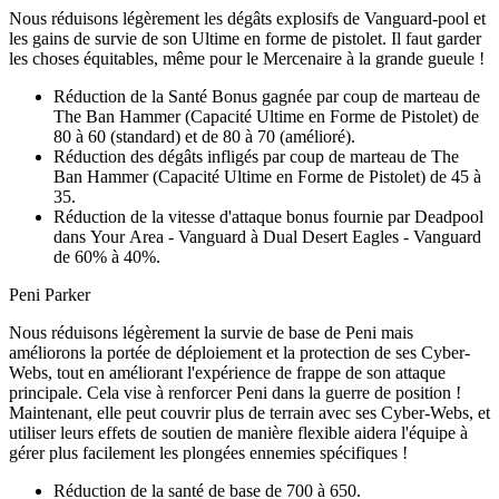
Nous réduisons légèrement les dégâts explosifs de Vanguard-pool et
les gains de survie de son Ultime en forme de pistolet. Il faut garder
les choses équitables, même pour le Mercenaire à la grande gueule !
Réduction de la Santé Bonus gagnée par coup de marteau de
The Ban Hammer (Capacité Ultime en Forme de Pistolet) de
80 à 60 (standard) et de 80 à 70 (amélioré).
Réduction des dégâts infligés par coup de marteau de The
Ban Hammer (Capacité Ultime en Forme de Pistolet) de 45 à
35.
Réduction de la vitesse d'attaque bonus fournie par Deadpool
dans Your Area - Vanguard à Dual Desert Eagles - Vanguard
de 60% à 40%.
Peni Parker
Nous réduisons légèrement la survie de base de Peni mais
améliorons la portée de déploiement et la protection de ses Cyber-
Webs, tout en améliorant l'expérience de frappe de son attaque
principale. Cela vise à renforcer Peni dans la guerre de position !
Maintenant, elle peut couvrir plus de terrain avec ses Cyber-Webs, et
utiliser leurs effets de soutien de manière flexible aidera l'équipe à
gérer plus facilement les plongées ennemies spécifiques !
Réduction de la santé de base de 700 à 650.