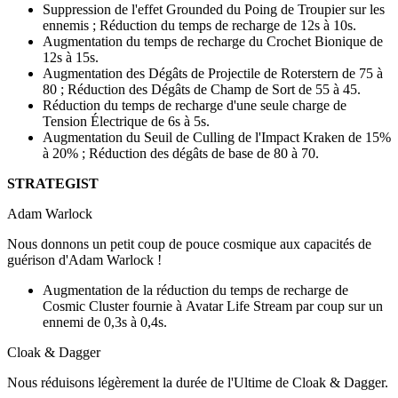
Suppression de l'effet Grounded du Poing de Troupier sur les
ennemis ; Réduction du temps de recharge de 12s à 10s.
Augmentation du temps de recharge du Crochet Bionique de
12s à 15s.
Augmentation des Dégâts de Projectile de Roterstern de 75 à
80 ; Réduction des Dégâts de Champ de Sort de 55 à 45.
Réduction du temps de recharge d'une seule charge de
Tension Électrique de 6s à 5s.
Augmentation du Seuil de Culling de l'Impact Kraken de 15%
à 20% ; Réduction des dégâts de base de 80 à 70.
STRATEGIST
Adam Warlock
Nous donnons un petit coup de pouce cosmique aux capacités de
guérison d'Adam Warlock !
Augmentation de la réduction du temps de recharge de
Cosmic Cluster fournie à Avatar Life Stream par coup sur un
ennemi de 0,3s à 0,4s.
Cloak & Dagger
Nous réduisons légèrement la durée de l'Ultime de Cloak & Dagger.