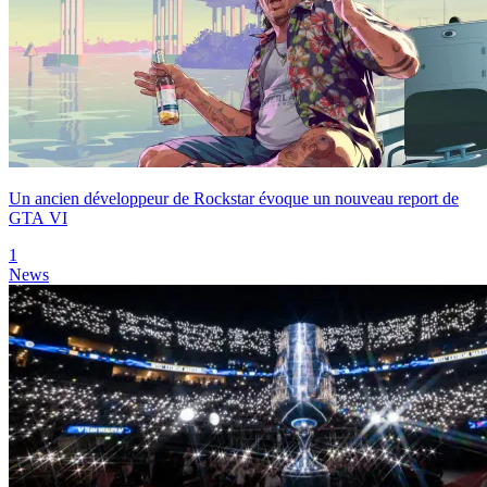
Un ancien développeur de Rockstar évoque un nouveau report de
GTA VI
1
News