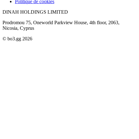
Politique de cookies
DINAH HOLDINGS LIMITED
Prodromou 75, Oneworld Parkview House, 4th floor, 2063,
Nicosia, Cyprus
© bo3.gg 2026