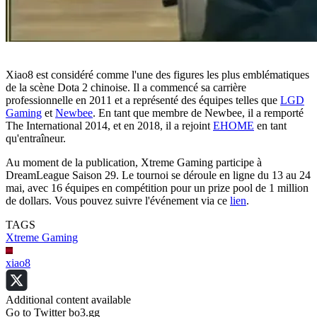
Xiao8 est considéré comme l'une des figures les plus emblématiques
de la scène Dota 2 chinoise. Il a commencé sa carrière
professionnelle en 2011 et a représenté des équipes telles que
LGD
Gaming
et
Newbee
. En tant que membre de Newbee, il a remporté
The International 2014, et en 2018, il a rejoint
EHOME
en tant
qu'entraîneur.
Au moment de la publication, Xtreme Gaming participe à
DreamLeague Saison 29. Le tournoi se déroule en ligne du 13 au 24
mai, avec 16 équipes en compétition pour un prize pool de 1 million
de dollars. Vous pouvez suivre l'événement via ce
lien
.
TAGS
Xtreme Gaming
xiao8
Additional content available
Go to Twitter bo3.gg