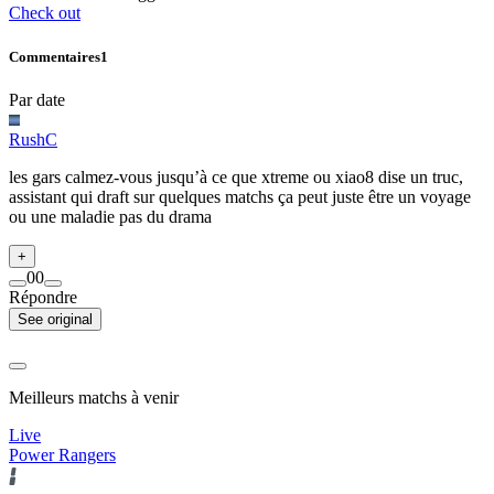
Check out
Commentaires
1
Par date
RushC
les gars calmez-vous jusqu’à ce que xtreme ou xiao8 dise un truc,
assistant qui draft sur quelques matchs ça peut juste être un voyage
ou une maladie pas du drama
+
0
0
Répondre
See original
Meilleurs matchs à venir
Live
Power Rangers