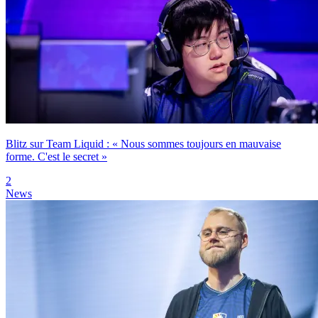
Blitz sur Team Liquid : « Nous sommes toujours en mauvaise
forme. C'est le secret »
2
News